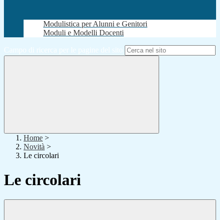
Modulistica per Alunni e Genitori
Moduli e Modelli Docenti
Campo di ricerca per le pagine del sito
Home
>
Novità
>
Le circolari
Le circolari