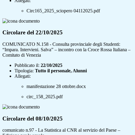
Allegati:
Circ165_2025_sciopero 04112025.pdf
Circolare del 22/10/2025
COMUNICATO N.158 - Consulta provinciale degli Studenti:
“Impara. Intervieni. Salva” – incontro con la Croce Rossa Italiana –
Comitato di Venezia
Pubblicato il:
22/10/2025
Tipologia:
Tutto il personale, Alunni
Allegati:
manifestazione 28 ottobre.docx
circ_158_2025.pdf
Circolare del 08/10/2025
comunicato n.97 - La Statistica al CNR al servizio del Paese –