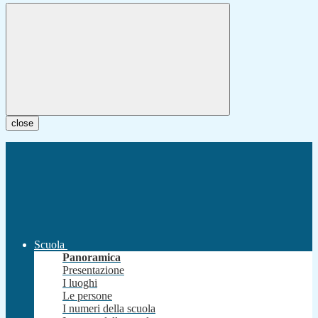
close
Scuola
Panoramica
Presentazione
I luoghi
Le persone
I numeri della scuola