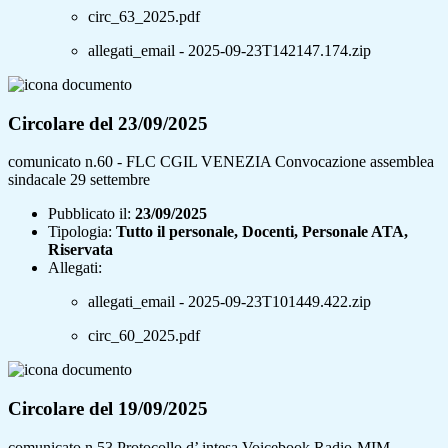
circ_63_2025.pdf
allegati_email - 2025-09-23T142147.174.zip
Circolare del 23/09/2025
comunicato n.60 - FLC CGIL VENEZIA Convocazione assemblea
sindacale 29 settembre
Pubblicato il:
23/09/2025
Tipologia:
Tutto il personale, Docenti, Personale ATA,
Riservata
Allegati:
allegati_email - 2025-09-23T101449.422.zip
circ_60_2025.pdf
Circolare del 19/09/2025
comunicato n.53 Protocollo d’ intesa Voicebook Radio-MIM –