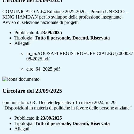
Circolare del 23/09/2025
COMUNICATO N.64 Edizione 2025-2026 – Premio UNESCO –
KING HAMDAN per lo sviluppo della professione insegnante.
Avviso di selezione nazionale di progetti
Pubblicato il:
23/09/2025
Tipologia:
Tutto il personale, Docenti, Riservata
Allegati:
m_pi.AOOSAFI.REGISTRO+UFFICIALE(U).0000377
08-2025.pdf
circ_64_2025.pdf
Circolare del 23/09/2025
comunicato n. 63 : Decreto legislativo 15 marzo 2024, n. 29
“Disposizioni in materia di politiche in favore delle persone anziane”
Pubblicato il:
23/09/2025
Tipologia:
Tutto il personale, Docenti, Riservata
Allegati: