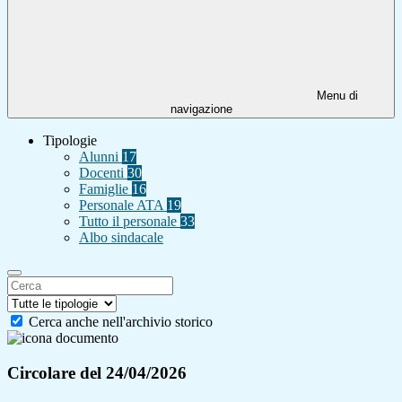
Menu di
navigazione
Tipologie
Alunni
17
Docenti
30
Famiglie
16
Personale ATA
19
Tutto il personale
33
Albo sindacale
Cerca anche nell'archivio storico
Circolare del 24/04/2026