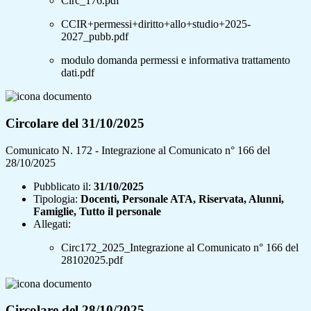
Circ_176.pdf
CCIR+permessi+diritto+allo+studio+2025-
2027_pubb.pdf
modulo domanda permessi e informativa trattamento
dati.pdf
Circolare del 31/10/2025
Comunicato N. 172 - Integrazione al Comunicato n° 166 del
28/10/2025
Pubblicato il:
31/10/2025
Tipologia:
Docenti, Personale ATA, Riservata, Alunni,
Famiglie, Tutto il personale
Allegati:
Circ172_2025_Integrazione al Comunicato n° 166 del
28102025.pdf
Circolare del 28/10/2025