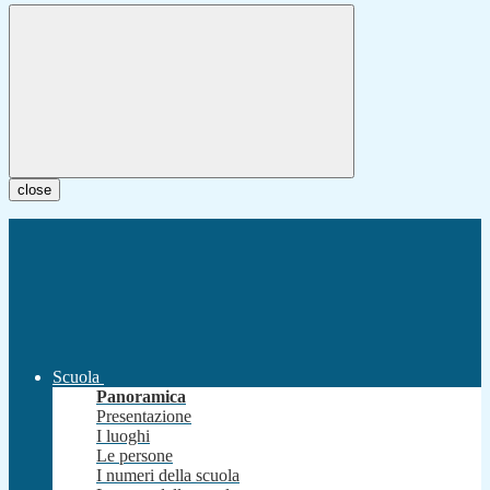
close
Scuola
Panoramica
Presentazione
I luoghi
Le persone
I numeri della scuola