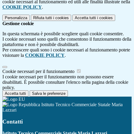
cookie necessari al funzionamento ed utili alle finalità illustrate nella
COOKIE POLICY
.
Personalizza
Rifiuta tutti
i cookies
Accetta tutti
i cookies
Gestione cookie
In questa schermata è possibile scegliere quali cookie consentire.
I cookie necessari sono quelli che consentono il funzionamento della
piattaforma e non è possibile disabilitarli.
Per conoscere quali sono i cookie necessari al funzionamento potete
visionare la
COOKIE POLICY
.
Cookie necessari per il funzionamento
I cookie necessari per il funzionamento non possono essere
disabilitati. È possibile consultare l'elenco nella pagina della cookie
policy.
Accetta tutti
Salva le preferenze
Istituto Tecnico Commerciale Statale Maria
Lazzari
Contatti
Istituto Tecnico Commerciale Statale Maria Lazzari