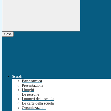
close
Scuola
Panoramica
Presentazione
I luoghi
Le persone
I numeri della scuola
Le carte della scuola
Organizzazione