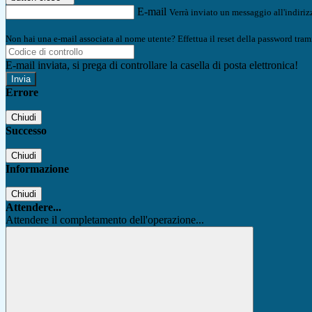
E-mail
Verrà inviato un messaggio all'indirizz
Non hai una e-mail associata al nome utente? Effettua il reset della password tram
E-mail inviata, si prega di controllare la casella di posta elettronica!
Errore
Chiudi
Successo
Chiudi
Informazione
Chiudi
Attendere...
Attendere il completamento dell'operazione...