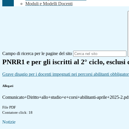
Moduli e Modelli Docenti
Campo di ricerca per le pagine del sito
PNRR1 e per gli iscritti al 2° ciclo, esclusi 
Grave disagio per i docenti impegnati nei percorsi abilitanti obbligatori 
Allegati
Comunicato+Diritto+allo+studio+e+corsi+abilitanti-aprile+2025-2.pd
File PDF
Contatore click: 18
Notizie