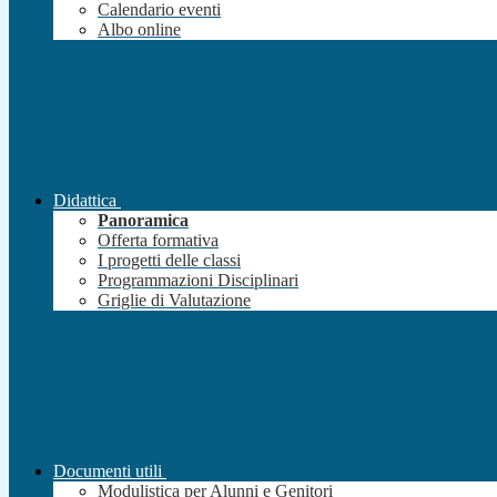
Calendario eventi
Albo online
Didattica
Panoramica
Offerta formativa
I progetti delle classi
Programmazioni Disciplinari
Griglie di Valutazione
Documenti utili
Modulistica per Alunni e Genitori