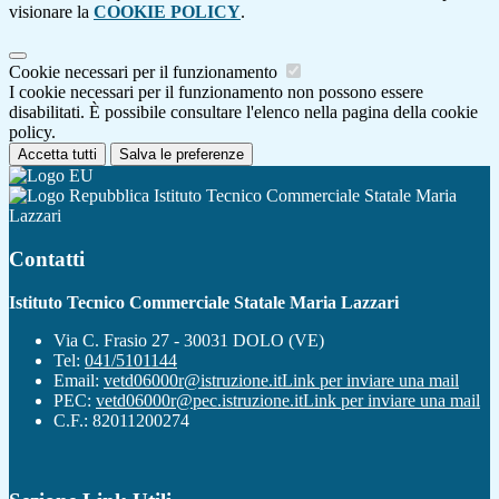
visionare la
COOKIE POLICY
.
Cookie necessari per il funzionamento
I cookie necessari per il funzionamento non possono essere
disabilitati. È possibile consultare l'elenco nella pagina della cookie
policy.
Accetta tutti
Salva le preferenze
Istituto Tecnico Commerciale Statale Maria
Lazzari
Contatti
Istituto Tecnico Commerciale Statale Maria Lazzari
Via C. Frasio 27 - 30031 DOLO (VE)
Tel:
041/5101144
Email:
vetd06000r@istruzione.it
Link per inviare una mail
PEC:
vetd06000r@pec.istruzione.it
Link per inviare una mail
C.F.: 82011200274