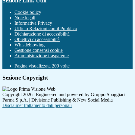
Sezione Link Utili
Cookie policy
Note legali
Informativa Privacy
Ufficio Relazioni con il Pubblico
Dichiarazione di accessibilità
Obiettivi di accessibilità
Whistleblowing
Gestione consensi cookie
Amministrazione trasparente
Pagina visualizzata
209
volte
Sezione Copyright
Copyright 2026 | Engineered and powered by Gruppo Spaggiari
Parma S.p.A. | Divisione Publishing & New Social Media
Disclaimer trattamento dati personali