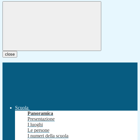
close
Scuola
Panoramica
Presentazione
I luoghi
Le persone
I numeri della scuola