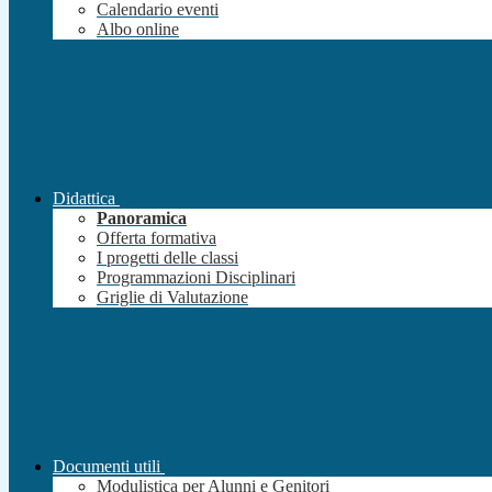
Calendario eventi
Albo online
Didattica
Panoramica
Offerta formativa
I progetti delle classi
Programmazioni Disciplinari
Griglie di Valutazione
Documenti utili
Modulistica per Alunni e Genitori