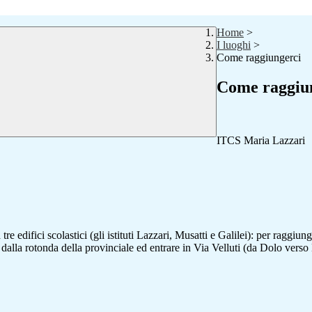
Home
>
I luoghi
>
Come raggiungerci
Come raggiu
ITCS Maria Lazzari
re edifici scolastici (gli istituti Lazzari, Musatti e Galilei): per raggiu
alla rotonda della provinciale ed entrare in Via Velluti (da Dolo verso M