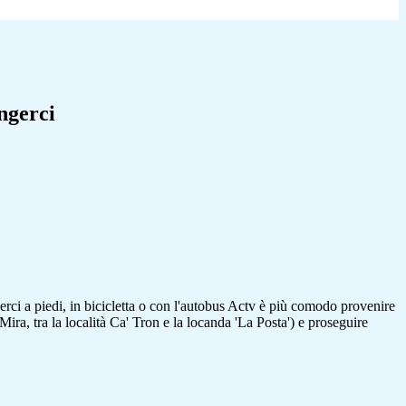
ngerci
ngerci a piedi, in bicicletta o con l'autobus Actv è più comodo provenire
ira, tra la località Ca' Tron e la locanda 'La Posta') e proseguire