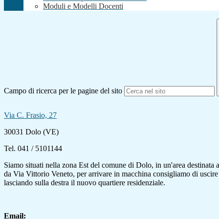
Moduli e Modelli Docenti
Campo di ricerca per le pagine del sito
Via C. Frasio, 27
30031 Dolo (VE)
Tel. 041 / 5101144
Siamo situati nella zona Est del comune di Dolo, in un'area destinata a t
da Via Vittorio Veneto, per arrivare in macchina consigliamo di uscire d
lasciando sulla destra il nuovo quartiere residenziale.
Email: