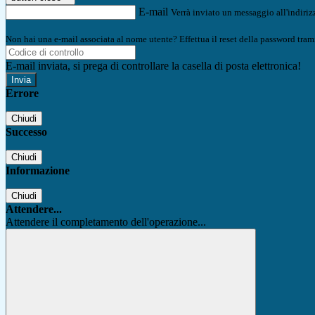
E-mail
Verrà inviato un messaggio all'indirizz
Non hai una e-mail associata al nome utente? Effettua il reset della password tram
E-mail inviata, si prega di controllare la casella di posta elettronica!
Errore
Chiudi
Successo
Chiudi
Informazione
Chiudi
Attendere...
Attendere il completamento dell'operazione...