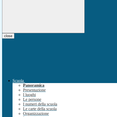
close
Scuola
Panoramica
Presentazione
I luoghi
Le persone
I numeri della scuola
Le carte della scuola
Organizzazione