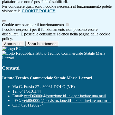
piattaforma e non è possibile disabilitarli.
Per conoscere quali sono i cookie necessari al funzionamento potete
visionare la
COOKIE POLICY
.
Cookie necessari per il funzionamento
I cookie necessari per il funzionamento non possono essere
disabilitati. È possibile consultare l'elenco nella pagina della cookie
policy.
Accetta tutti
Salva le preferenze
Istituto Tecnico Commerciale Statale Maria
Lazzari
Contatti
Istituto Tecnico Commerciale Statale Maria Lazzari
Via C. Frasio 27 - 30031 DOLO (VE)
Tel:
041/5101144
Email:
vetd06000r@istruzione.it
Link per inviare una mail
PEC:
vetd06000r@pec.istruzione.it
Link per inviare una mail
C.F.: 82011200274