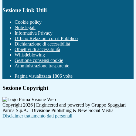
Sezione Link Utili
Cookie policy
Note legali
Informativa Privacy
Ufficio Relazioni con il Pubblico
Dichiarazione di accessibilità
Obiettivi di accessibilità
Whistleblowing
Gestione consensi cookie
Amministrazione trasparente
Pagina visualizzata
1806
volte
Sezione Copyright
Copyright 2026 | Engineered and powered by Gruppo Spaggiari
Parma S.p.A. | Divisione Publishing & New Social Media
Disclaimer trattamento dati personali