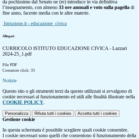
da pochissimo dal Senato ne (re) introduce in via definitiva
l’insegnamento, con almeno
33 ore annuali e voto sulla pagella
di
fine anno, facente media con le altre materie.
Istruzione.it - educazione_civica
Allegati
CURRICOLO ISTITUTO EDUCAZIONE CIVICA - Lazzari
2024-25_1.pdf
File PDF
Contatore click: 35
Notizie
Questo sito o gli strumenti terzi da questo utilizzati si avvalgono di
cookie necessari al funzionamento ed utili alle finalità illustrate nella
COOKIE POLICY
.
Personalizza
Rifiuta tutti
i cookies
Accetta tutti
i cookies
Gestione cookie
In questa schermata è possibile scegliere quali cookie consentire.
I cookie necessari sono quelli che consentono il funzionamento della