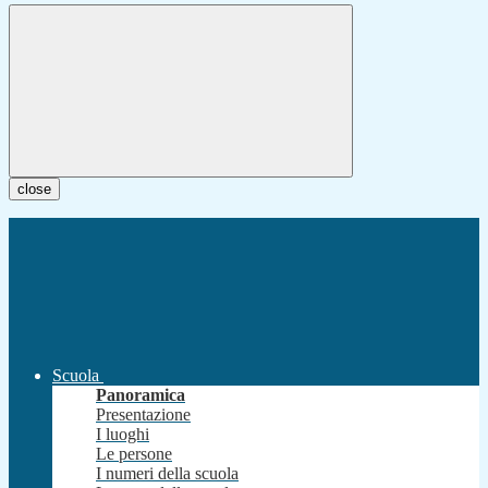
close
Scuola
Panoramica
Presentazione
I luoghi
Le persone
I numeri della scuola