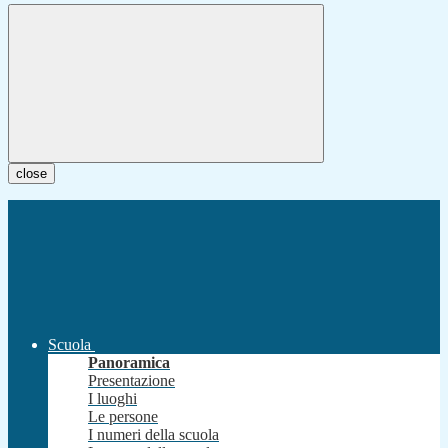
close
Scuola
Panoramica
Presentazione
I luoghi
Le persone
I numeri della scuola