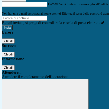
E-mail
Verrà inviato un messaggio all'indirizz
Non hai una e-mail associata al nome utente? Effettua il reset della password tram
E-mail inviata, si prega di controllare la casella di posta elettronica!
Errore
Chiudi
Successo
Chiudi
Informazione
Chiudi
Attendere...
Attendere il completamento dell'operazione...