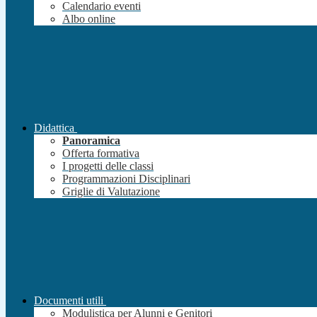
Calendario eventi
Albo online
Didattica
Panoramica
Offerta formativa
I progetti delle classi
Programmazioni Disciplinari
Griglie di Valutazione
Documenti utili
Modulistica per Alunni e Genitori