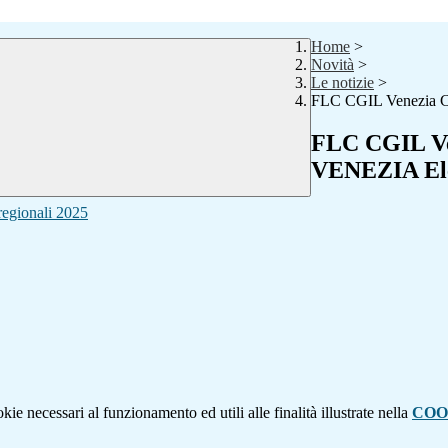
Home
>
Novità
>
Le notizie
>
FLC CGIL Venezia C
FLC CGIL Ve
VENEZIA Elez
gionali 2025
kie necessari al funzionamento ed utili alle finalità illustrate nella
COO