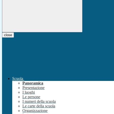
close
Scuola
Panoramica
Presentazione
I luoghi
Le persone
I numeri della scuola
Le carte della scuola
Organizzazione