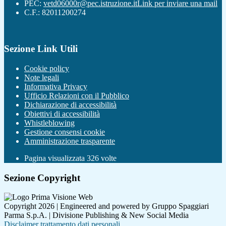
PEC:
vetd06000r@pec.istruzione.it
Link per inviare una mail
C.F.: 82011200274
Sezione Link Utili
Cookie policy
Note legali
Informativa Privacy
Ufficio Relazioni con il Pubblico
Dichiarazione di accessibilità
Obiettivi di accessibilità
Whistleblowing
Gestione consensi cookie
Amministrazione trasparente
Pagina visualizzata
326
volte
Sezione Copyright
Copyright 2026 | Engineered and powered by Gruppo Spaggiari
Parma S.p.A. | Divisione Publishing & New Social Media
Disclaimer trattamento dati personali