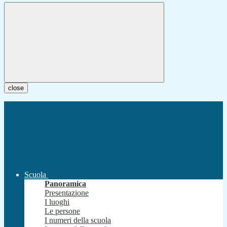
close
Scuola
Panoramica
Presentazione
I luoghi
Le persone
I numeri della scuola