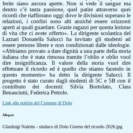
ferite siano ancora aperte. Non si vede il sangue ma
dentro c’è tanta passione, quel patire attraverso quei
ricordi che riaffiorano oggi dove le divisioni superano le
relazioni, i confini sono alti anziché essere orizzonti
aperti ai quali guardare. Grazie ragazzi per questa lezione
di vita che ci avete offerto». La dirigente scolastica del
Lazzari Donatella Salucci ha invitato gli studenti ad
essere persone libere e non condizionati dalle ideologie.
«Abbiamo provato a dare dignità a una parte della storia
italiana che è stata rimossa tramite l’oblio e oblio vuol
dire insignificanza. Il valore della storia vuol dire
effettuare il ricordo ed è quello che stiamo facendo in
questo momento» ha detto la dirigente Salucci. Il
progetto è stato curato dagli studenti di 5C e 5B con il
contributo dei docenti: Silvia Bortolato, Clara
Benasciutti, Federica Petrolo.
Link alla notizia del Comune di Dolo
Allegati
GIanluigi Naletto - sindaco di Dolo Giorno del ricordo 2026.jpg