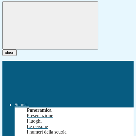
close
Scuola
Panoramica
Presentazione
I luoghi
Le persone
I numeri della scuola