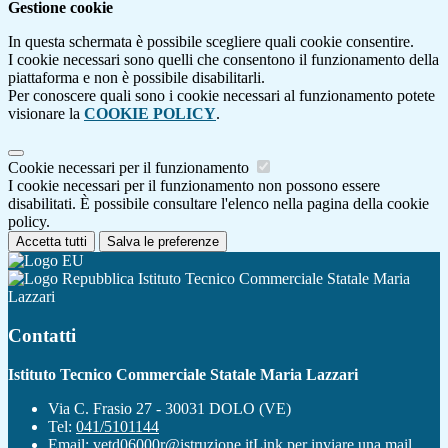
Gestione cookie
In questa schermata è possibile scegliere quali cookie consentire.
I cookie necessari sono quelli che consentono il funzionamento della
piattaforma e non è possibile disabilitarli.
Per conoscere quali sono i cookie necessari al funzionamento potete
visionare la
COOKIE POLICY
.
Cookie necessari per il funzionamento
I cookie necessari per il funzionamento non possono essere
disabilitati. È possibile consultare l'elenco nella pagina della cookie
policy.
Accetta tutti
Salva le preferenze
Istituto Tecnico Commerciale Statale Maria
Lazzari
Contatti
Istituto Tecnico Commerciale Statale Maria Lazzari
Via C. Frasio 27 - 30031 DOLO (VE)
Tel:
041/5101144
Email:
vetd06000r@istruzione.it
Link per inviare una mail