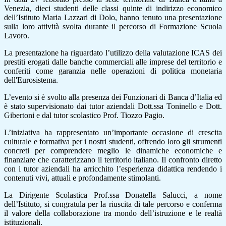
Venezia, dieci studenti delle classi quinte di indirizzo economico
dell’Istituto Maria Lazzari di Dolo, hanno tenuto una presentazione
sulla loro attività svolta durante il percorso di Formazione Scuola
Lavoro.
La presentazione ha riguardato l’utilizzo della valutazione ICAS dei
prestiti erogati dalle banche commerciali alle imprese del territorio e
conferiti come garanzia nelle operazioni di politica monetaria
dell'Eurosistema.
L’evento si è svolto alla presenza dei Funzionari di Banca d’Italia ed
è stato supervisionato dai tutor aziendali Dott.ssa Toninello e Dott.
Gibertoni e dal tutor scolastico Prof. Tiozzo Pagio.
L’iniziativa ha rappresentato un’importante occasione di crescita
culturale e formativa per i nostri studenti, offrendo loro gli strumenti
concreti per comprendere meglio le dinamiche economiche e
finanziare che caratterizzano il territorio italiano. Il confronto diretto
con i tutor aziendali ha arricchito l’esperienza didattica rendendo i
contenuti vivi, attuali e profondamente stimolanti.
La Dirigente Scolastica Prof.ssa Donatella Salucci, a nome
dell’Istituto, si congratula per la riuscita di tale percorso e conferma
il valore della collaborazione tra mondo dell’istruzione e le realtà
istituzionali.