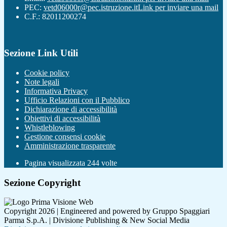
PEC:
vetd06000r@pec.istruzione.it
Link per inviare una mail
C.F.: 82011200274
Sezione Link Utili
Cookie policy
Note legali
Informativa Privacy
Ufficio Relazioni con il Pubblico
Dichiarazione di accessibilità
Obiettivi di accessibilità
Whistleblowing
Gestione consensi cookie
Amministrazione trasparente
Pagina visualizzata
244
volte
Sezione Copyright
Copyright 2026 | Engineered and powered by Gruppo Spaggiari
Parma S.p.A. | Divisione Publishing & New Social Media