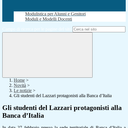
Modulistica per Alunni e Genitori
Moduli e Modelli Docenti
Campo di ricerca per le pagine del sito
Home
>
Novità
>
Le notizie
>
Gli studenti del Lazzari protagonisti alla Banca d’Italia
Gli studenti del Lazzari protagonisti alla
Banca d’Italia
In data 27 febbraio presso la sede territoriale di Banca d’Italia a