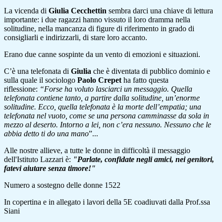
La vicenda di
Giulia Cecchettin
sembra darci una chiave di lettura
importante: i due ragazzi hanno vissuto il loro dramma nella
solitudine, nella mancanza di figure di riferimento in grado di
consigliarli e indirizzarli, di stare loro accanto.
Erano due canne sospinte da un vento di emozioni e situazioni.
C’è una telefonata di
Giulia
che è diventata di pubblico dominio e
sulla quale il sociologo
Paolo Crepet
ha fatto questa
riflessione:
“Forse ha voluto lasciarci un messaggio. Quella
telefonata contiene tanto, a partire dalla solitudine, un’enorme
solitudine. Ecco, quella telefonata è la morte dell’empatia; una
telefonata nel vuoto, come se una persona camminasse da sola in
mezzo al deserto. Intorno a lei, non c’era nessuno. Nessuno che le
abbia detto ti do una mano
”...
Alle nostre allieve, a tutte le donne in difficoltà il messaggio
dell'Istituto Lazzari è:
"Parlate, confidate negli amici, nei genitori,
fatevi aiutare senza timore!"
Numero a sostegno delle donne 1522
In copertina e in allegato i lavori della 5E coadiuvati dalla Prof.ssa
Siani