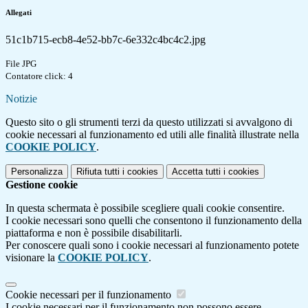
Allegati
51c1b715-ecb8-4e52-bb7c-6e332c4bc4c2.jpg
File JPG
Contatore click: 4
Notizie
Questo sito o gli strumenti terzi da questo utilizzati si avvalgono di
cookie necessari al funzionamento ed utili alle finalità illustrate nella
COOKIE POLICY
.
Personalizza
Rifiuta tutti
i cookies
Accetta tutti
i cookies
Gestione cookie
In questa schermata è possibile scegliere quali cookie consentire.
I cookie necessari sono quelli che consentono il funzionamento della
piattaforma e non è possibile disabilitarli.
Per conoscere quali sono i cookie necessari al funzionamento potete
visionare la
COOKIE POLICY
.
Cookie necessari per il funzionamento
I cookie necessari per il funzionamento non possono essere