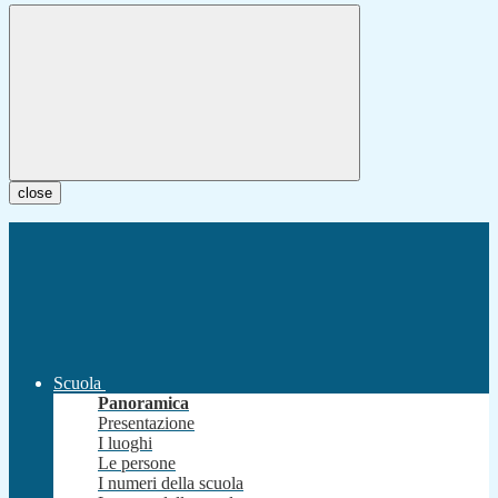
close
Scuola
Panoramica
Presentazione
I luoghi
Le persone
I numeri della scuola