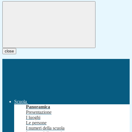
close
Scuola
Panoramica
Presentazione
I luoghi
Le persone
I numeri della scuola