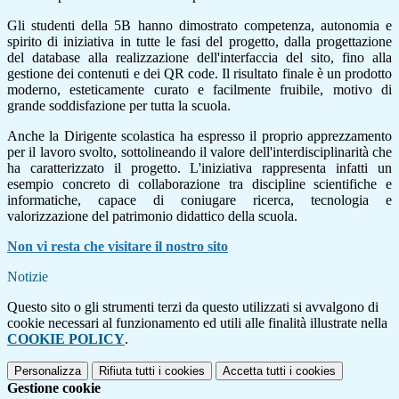
Gli studenti della 5B hanno dimostrato competenza, autonomia e
spirito di iniziativa in tutte le fasi del progetto, dalla progettazione
del database alla realizzazione dell'interfaccia del sito, fino alla
gestione dei contenuti e dei QR code. Il risultato finale è un prodotto
moderno, esteticamente curato e facilmente fruibile, motivo di
grande soddisfazione per tutta la scuola.
Anche la Dirigente scolastica ha espresso il proprio apprezzamento
per il lavoro svolto, sottolineando il valore dell'interdisciplinarità che
ha caratterizzato il progetto. L'iniziativa rappresenta infatti un
esempio concreto di collaborazione tra discipline scientifiche e
informatiche, capace di coniugare ricerca, tecnologia e
valorizzazione del patrimonio didattico della scuola.
Non vi resta che visitare il nostro sito
Notizie
Questo sito o gli strumenti terzi da questo utilizzati si avvalgono di
cookie necessari al funzionamento ed utili alle finalità illustrate nella
COOKIE POLICY
.
Personalizza
Rifiuta tutti
i cookies
Accetta tutti
i cookies
Gestione cookie