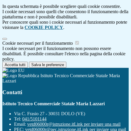
In questa schermata è possibile scegliere quali cookie consentire.
I cookie necessari sono quelli che consentono il funzionamento della
piattaforma e non è possibile disabilitarli.
Per conoscere quali sono i cookie necessari al funzionamento potete
visionare la
COOKIE POLICY
.
Cookie necessari per il funzionamento
I cookie necessari per il funzionamento non possono essere
disabilitati. È possibile consultare l'elenco nella pagina della cookie
policy.
Accetta tutti
Salva le preferenze
Istituto Tecnico Commerciale Statale Maria
Lazzari
Contatti
Istituto Tecnico Commerciale Statale Maria Lazzari
Via C. Frasio 27 - 30031 DOLO (VE)
Tel:
041/5101144
Email:
vetd06000r@istruzione.it
Link per inviare una mail
PEC:
vetd06000r@pec.istruzione.it
Link per inviare una mail