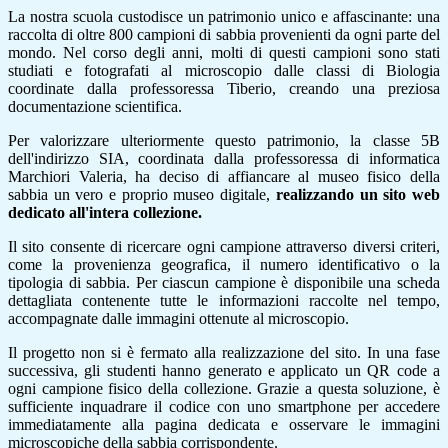
La nostra scuola custodisce un patrimonio unico e affascinante: una
raccolta di oltre 800 campioni di sabbia provenienti da ogni parte del
mondo. Nel corso degli anni, molti di questi campioni sono stati
studiati e fotografati al microscopio dalle classi di Biologia
coordinate dalla professoressa Tiberio, creando una preziosa
documentazione scientifica.
Per valorizzare ulteriormente questo patrimonio, la classe 5B
dell'indirizzo SIA, coordinata dalla professoressa di informatica
Marchiori Valeria, ha deciso di affiancare al museo fisico della
sabbia un vero e proprio museo digitale,
realizzando un sito web
dedicato all'intera collezione.
Il sito consente di ricercare ogni campione attraverso diversi criteri,
come la provenienza geografica, il numero identificativo o la
tipologia di sabbia. Per ciascun campione è disponibile una scheda
dettagliata contenente tutte le informazioni raccolte nel tempo,
accompagnate dalle immagini ottenute al microscopio.
Il progetto non si è fermato alla realizzazione del sito. In una fase
successiva, gli studenti hanno generato e applicato un QR code a
ogni campione fisico della collezione. Grazie a questa soluzione, è
sufficiente inquadrare il codice con uno smartphone per accedere
immediatamente alla pagina dedicata e osservare le immagini
microscopiche della sabbia corrispondente.