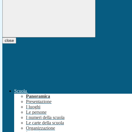
close
Scuola
Panoramica
Presentazione
I luoghi
Le persone
I numeri della scuola
Le carte della scuola
Organizzazione