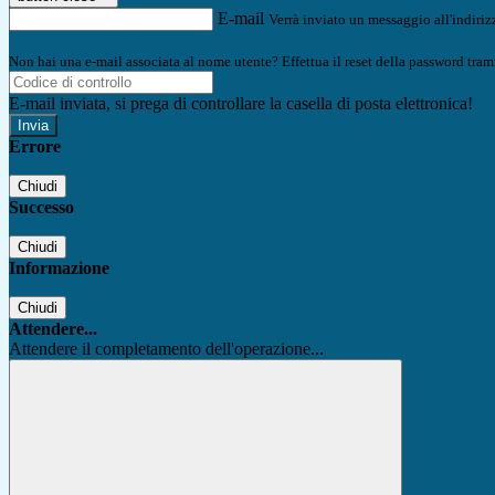
E-mail
Verrà inviato un messaggio all'indirizz
Non hai una e-mail associata al nome utente? Effettua il reset della password tram
E-mail inviata, si prega di controllare la casella di posta elettronica!
Errore
Chiudi
Successo
Chiudi
Informazione
Chiudi
Attendere...
Attendere il completamento dell'operazione...