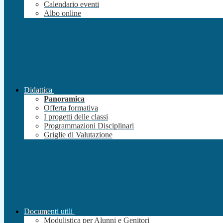
Calendario eventi
Albo online
Didattica
Panoramica
Offerta formativa
I progetti delle classi
Programmazioni Disciplinari
Griglie di Valutazione
Documenti utili
Modulistica per Alunni e Genitori