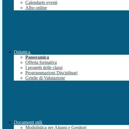
Calendario eventi
Albo online
Didattica
Panoramica
Offerta formativa
I progetti delle classi
Programmazioni Disciplinari
Griglie di Valutazione
Documenti utili
Modulistica per Alunni e Genitori