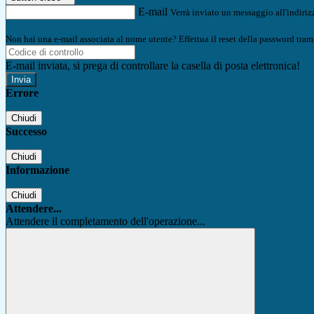
E-mail
Verrà inviato un messaggio all'indirizz
Non hai una e-mail associata al nome utente? Effettua il reset della password tram
E-mail inviata, si prega di controllare la casella di posta elettronica!
Errore
Chiudi
Successo
Chiudi
Informazione
Chiudi
Attendere...
Attendere il completamento dell'operazione...