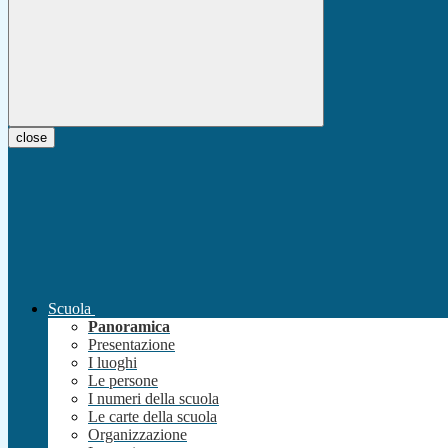
close
Scuola
Panoramica
Presentazione
I luoghi
Le persone
I numeri della scuola
Le carte della scuola
Organizzazione