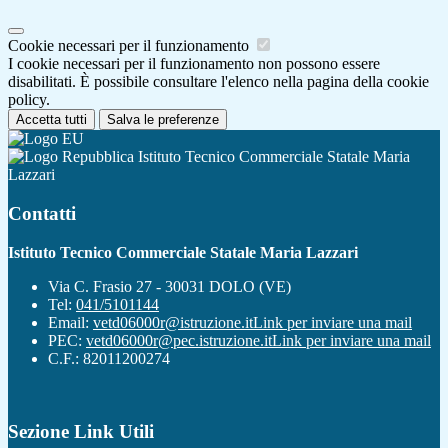
Cookie necessari per il funzionamento
I cookie necessari per il funzionamento non possono essere
disabilitati. È possibile consultare l'elenco nella pagina della cookie
policy.
Accetta tutti
Salva le preferenze
Istituto Tecnico Commerciale Statale Maria
Lazzari
Contatti
Istituto Tecnico Commerciale Statale Maria Lazzari
Via C. Frasio 27 - 30031 DOLO (VE)
Tel:
041/5101144
Email:
vetd06000r@istruzione.it
Link per inviare una mail
PEC:
vetd06000r@pec.istruzione.it
Link per inviare una mail
C.F.: 82011200274
Sezione Link Utili