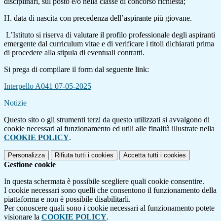
disciplinari, sul posto e/o nella classe di concorso richiesta;
H. data di nascita con precedenza dell’aspirante più giovane.
L’Istituto si riserva di valutare il profilo professionale degli aspiranti
emergente dal curriculum vitae e di verificare i titoli dichiarati prima
di procedere alla stipula di eventuali contratti.
Si prega di compilare il form dal seguente link:
Interpello A041 07-05-2025
Notizie
Questo sito o gli strumenti terzi da questo utilizzati si avvalgono di
cookie necessari al funzionamento ed utili alle finalità illustrate nella
COOKIE POLICY
.
Personalizza
Rifiuta tutti
i cookies
Accetta tutti
i cookies
Gestione cookie
In questa schermata è possibile scegliere quali cookie consentire.
I cookie necessari sono quelli che consentono il funzionamento della
piattaforma e non è possibile disabilitarli.
Per conoscere quali sono i cookie necessari al funzionamento potete
visionare la
COOKIE POLICY
.