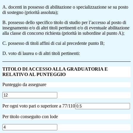
A. docenti in possesso di abilitazione o specializzazione se su posto
di sostegno (priorità assoluta);
B. possesso dello specifico titolo di studio per l’accesso al posto di
insegnamento e/o di altri titoli pertinenti e/o di eventuale abilitazione
alla classe di concorso richiesta (priorità in subordine al punto A);
C. possesso di titoli affini di cui al precedente punto B;
D. voto di laurea o di altri titoli pertinenti:
TITOLO DI ACCESSO ALLA GRADUATORIA E
RELATIVO AL PUNTEGGIO
Punteggio da assegnare
Per ogni voto pari o superiore a 77/110
Per titolo conseguito con lode