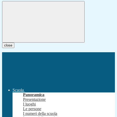
close
Scuola
Panoramica
Presentazione
I luoghi
Le persone
I numeri della scuola