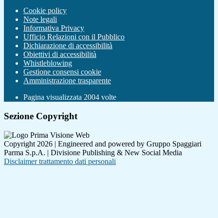
Cookie policy
Note legali
Informativa Privacy
Ufficio Relazioni con il Pubblico
Dichiarazione di accessibilità
Obiettivi di accessibilità
Whistleblowing
Gestione consensi cookie
Amministrazione trasparente
Pagina visualizzata
2004
volte
Sezione Copyright
Copyright 2026 | Engineered and powered by Gruppo Spaggiari
Parma S.p.A. | Divisione Publishing & New Social Media
Disclaimer trattamento dati personali