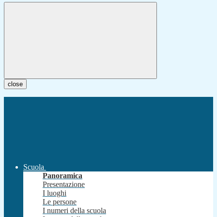
close
Scuola
Panoramica
Presentazione
I luoghi
Le persone
I numeri della scuola