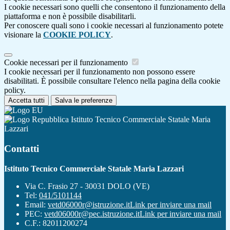
I cookie necessari sono quelli che consentono il funzionamento della
piattaforma e non è possibile disabilitarli.
Per conoscere quali sono i cookie necessari al funzionamento potete
visionare la
COOKIE POLICY
.
Cookie necessari per il funzionamento
I cookie necessari per il funzionamento non possono essere
disabilitati. È possibile consultare l'elenco nella pagina della cookie
policy.
Accetta tutti
Salva le preferenze
Istituto Tecnico Commerciale Statale Maria
Lazzari
Contatti
Istituto Tecnico Commerciale Statale Maria Lazzari
Via C. Frasio 27 - 30031 DOLO (VE)
Tel:
041/5101144
Email:
vetd06000r@istruzione.it
Link per inviare una mail
PEC:
vetd06000r@pec.istruzione.it
Link per inviare una mail
C.F.: 82011200274