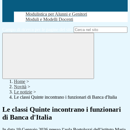
Modulistica per Alunni e Genitori
Moduli e Modelli Docenti
Campo di ricerca per le pagine del sito
Home
>
Novità
>
Le notizie
>
Le classi Quinte incontrano i funzionari di Banca d'Italia
Le classi Quinte incontrano i funzionari
di Banca d'Italia
In data 19 Gennaio 2026 presso l’aula Bortoluzzi dell’istituto Maria