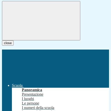
close
Scuola
Panoramica
Presentazione
I luoghi
Le persone
I numeri della scuola