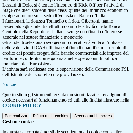
Lazzari di Dolo, si è tenuto l’incontro di Kick Off per l’attività di
Stage che dieci studenti delle classi quinte dell’indirizzo economico
svolgeranno presso la sede di Venezia di Banca d’Italia.
I funzionari, la dott.ssa Toninello e il dott. Gibertoni, hanno
presentato agli studenti dell’ultimo anno le attività che la Banca
Centrale della Repubblica Italiana svolge con finalità d’interesse
generale nel settore finanziario e monetario.
Gli studenti selezionati svolgeranno una attività volta all’utilizzo
delle valutazioni ICAS effettuate al fine di quantificare il rischio di
credito dei prestiti erogati dalle banche commerciali alle imprese del
territorio e conferiti come garanzia nelle operazioni di politica
monetaria dell'Eurosistema.
L’attività sarà realizzata con la supervisione della Commissione FSL
dell’Istituto e del suo referente prof. Tiozzo.
Notizie
Questo sito o gli strumenti terzi da questo utilizzati si avvalgono di
cookie necessari al funzionamento ed utili alle finalità illustrate nella
COOKIE POLICY
.
Personalizza
Rifiuta tutti
i cookies
Accetta tutti
i cookies
Gestione cookie
In questa schermata è possibile scegliere quali cookie consentire.