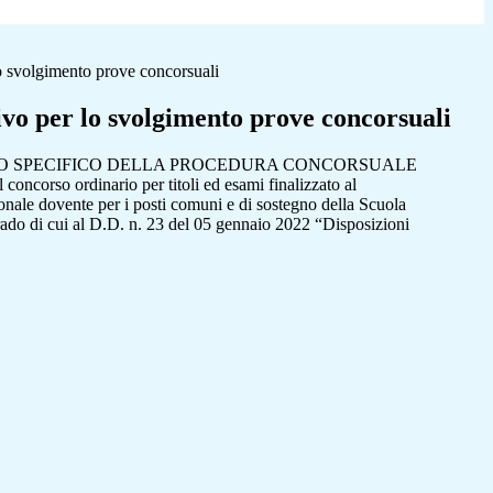
o svolgimento prove concorsuali
vo per lo svolgimento prove concorsuali
O SPECIFICO DELLA PROCEDURA CONCORSUALE
 concorso ordinario per titoli ed esami finalizzato al
onale dovente per i posti comuni e di sostegno della Scuola
grado di cui al D.D. n. 23 del 05 gennaio 2022 “Disposizioni