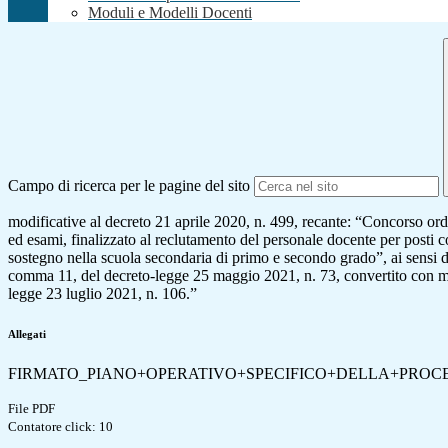
Moduli e Modelli Docenti
Campo di ricerca per le pagine del sito
modificative al decreto 21 aprile 2020, n. 499, recante: “Concorso ordin
ed esami, finalizzato al reclutamento del personale docente per posti 
sostegno nella scuola secondaria di primo e secondo grado”, ai sensi de
comma 11, del decreto-legge 25 maggio 2021, n. 73, convertito con mo
legge 23 luglio 2021, n. 106.”
Allegati
FIRMATO_PIANO+OPERATIVO+SPECIFICO+DELLA+PROC
File PDF
Contatore click: 10