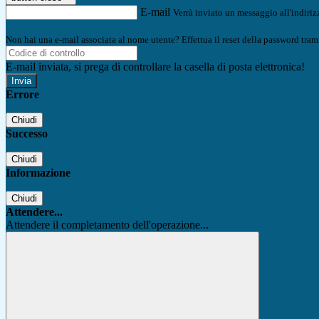
E-mail
Verrà inviato un messaggio all'indirizz
Non hai una e-mail associata al nome utente? Effettua il reset della password tram
E-mail inviata, si prega di controllare la casella di posta elettronica!
Errore
Chiudi
Successo
Chiudi
Informazione
Chiudi
Attendere...
Attendere il completamento dell'operazione...