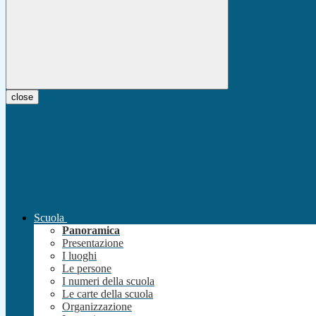
close
Scuola
Panoramica
Presentazione
I luoghi
Le persone
I numeri della scuola
Le carte della scuola
Organizzazione