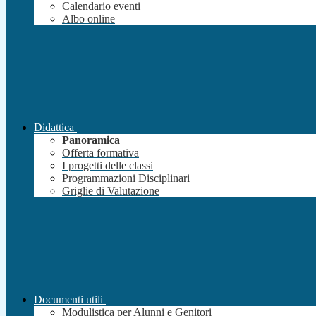
Calendario eventi
Albo online
Didattica
Panoramica
Offerta formativa
I progetti delle classi
Programmazioni Disciplinari
Griglie di Valutazione
Documenti utili
Modulistica per Alunni e Genitori