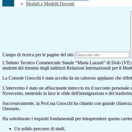
Moduli e Modelli Docenti
Campo di ricerca per le pagine del sito
L'Istituto Tecnico Commerciale Statale “Maria Lazzari” di Dolo (VE) h
studenti del triennio degli indirizzi Relazioni Internazionali per il 
La Console Gnocchi è stata accolta da un caloroso applauso che riflettev
L'intervento è stato un affascinante intreccio tra il racconto personale 
Novecento, mettendo in luce le sfide dell'immigrazione e del trasferim
Successivamente, la Prof.ssa Gnocchi ha chiarito con grande chiarezza
Onorario.
Ha sottolineato i requisiti fondamentali per intraprendere questa carrie
Un solido percorso di studi.