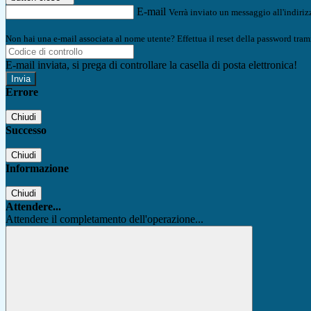
E-mail
Verrà inviato un messaggio all'indirizz
Non hai una e-mail associata al nome utente? Effettua il reset della password tram
E-mail inviata, si prega di controllare la casella di posta elettronica!
Errore
Chiudi
Successo
Chiudi
Informazione
Chiudi
Attendere...
Attendere il completamento dell'operazione...