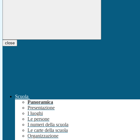
close
Scuola
Panoramica
Presentazione
I luoghi
Le persone
I numeri della scuola
Le carte della scuola
Organizzazione