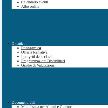
Calendario eventi
Albo online
Didattica
Panoramica
Offerta formativa
I progetti delle classi
Programmazioni Disciplinari
Griglie di Valutazione
Documenti utili
Modulistica per Alunni e Genitori