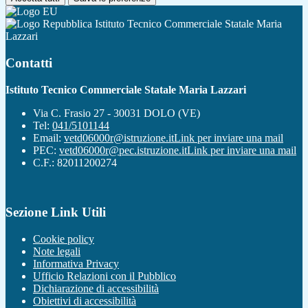
Istituto Tecnico Commerciale Statale Maria
Lazzari
Contatti
Istituto Tecnico Commerciale Statale Maria Lazzari
Via C. Frasio 27 - 30031 DOLO (VE)
Tel:
041/5101144
Email:
vetd06000r@istruzione.it
Link per inviare una mail
PEC:
vetd06000r@pec.istruzione.it
Link per inviare una mail
C.F.: 82011200274
Sezione Link Utili
Cookie policy
Note legali
Informativa Privacy
Ufficio Relazioni con il Pubblico
Dichiarazione di accessibilità
Obiettivi di accessibilità