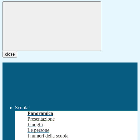
close
Scuola
Panoramica
Presentazione
I luoghi
Le persone
I numeri della scuola