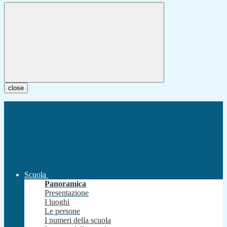
close
Scuola
Panoramica
Presentazione
I luoghi
Le persone
I numeri della scuola