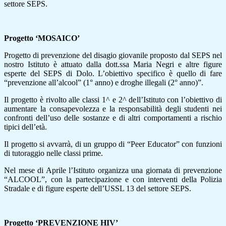
settore SEPS.
Progetto ‘MOSAICO’
Progetto di prevenzione del disagio giovanile proposto dal SEPS nel
nostro Istituto è attuato dalla dott.ssa Maria Negri e altre figure
esperte del SEPS di Dolo. L’obiettivo specifico è quello di fare
“prevenzione all’alcool” (1° anno) e droghe illegali (2° anno)”.
Il progetto è rivolto alle classi 1^ e 2^ dell’Istituto con l’obiettivo di
aumentare la consapevolezza e la responsabilità degli studenti nei
confronti dell’uso delle sostanze e di altri comportamenti a rischio
tipici dell’età.
Il progetto si avvarrà, di un gruppo di “Peer Educator” con funzioni
di tutoraggio nelle classi prime.
Nel mese di Aprile l’Istituto organizza una giornata di prevenzione
“ALCOOL”, con la partecipazione e con interventi della Polizia
Stradale e di figure esperte dell’USSL 13 del settore SEPS.
Progetto ‘PREVENZIONE HIV’