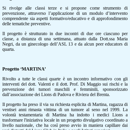
Si rivolge alle classi terze e si propone come strumento di
prevenzione, attraverso l’applicazione di un modulo d’intervento
comprendente sia aspetti formativo/educativo e di approfondimento
delle tematiche preventive.
Il progetto è strutturato in due incontri di due ore ciascuno per
classe, a distanza di una settimana, attuato dalla Dott.ssa Maria
Negri, da un ginecologo dell’ASL 13 e da alcun peer educators di
quarta.
Progetto ‘MARTINA’
Rivolto a tutte le classi quarte è un incontro informativo con gli
interventi del dott. Valenti e il dott. Prof. Di Maggio sui rischi e la
prevenzione dei tumori maschili e femminili, sponsorizzato
dall’associazione dei Lions di Padova e Riviera del Brenta.
Il progetto ha preso il via su richiesta esplicita di Martina, ragazza di
ventisei anni rimasta vittima di un tumore al seno nel 1999. La
volontà testamentaria di Martina ha indotto i medici Lions a
trasformare l'iniziativa locale in un progetto divulgativo coordinato a
livello nazionale, che ha così preso avvio in maniera capillare dai