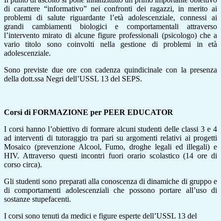
di carattere “informativo” nei confronti dei ragazzi, in merito ai
problemi di salute riguardante l’età adolescenziale, connessi ai
grandi cambiamenti biologici e comportamentali attraverso
l’intervento mirato di alcune figure professionali (psicologo) che a
vario titolo sono coinvolti nella gestione di problemi in età
adolescenziale.
Sono previste due ore con cadenza quindicinale con la presenza
della dott.ssa Negri dell’USSL 13 del SEPS.
Corsi di FORMAZIONE per PEER EDUCATOR
I corsi hanno l’obiettivo di formare alcuni studenti delle classi 3 e 4
ad interventi di tutoraggio tra pari su argomenti relativi ai progetti
Mosaico (prevenzione Alcool, Fumo, droghe legali ed illegali) e
HIV. Attraverso questi incontri fuori orario scolastico (14 ore di
corso circa).
Gli studenti sono preparati alla conoscenza di dinamiche di gruppo e
di comportamenti adolescenziali che possono portare all’uso di
sostanze stupefacenti.
I corsi sono tenuti da medici e figure esperte dell’USSL 13 del