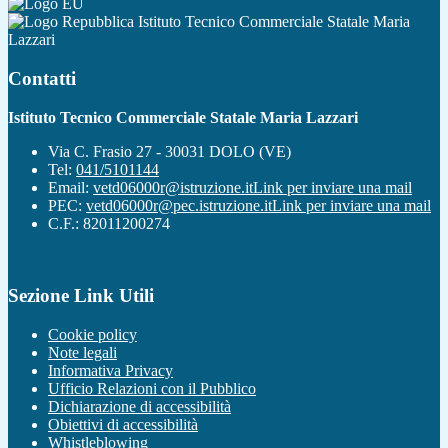
Istituto Tecnico Commerciale Statale Maria
Lazzari
Contatti
Istituto Tecnico Commerciale Statale Maria Lazzari
Via C. Frasio 27 - 30031 DOLO (VE)
Tel:
041/5101144
Email:
vetd06000r@istruzione.it
Link per inviare una mail
PEC:
vetd06000r@pec.istruzione.it
Link per inviare una mail
C.F.: 82011200274
Sezione Link Utili
Cookie policy
Note legali
Informativa Privacy
Ufficio Relazioni con il Pubblico
Dichiarazione di accessibilità
Obiettivi di accessibilità
Whistleblowing