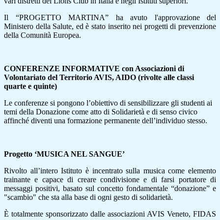
vari distretti del Lions Club in Italia e negli Istituti superiori.
Il “PROGETTO MARTINA” ha avuto l'approvazione del
Ministero della Salute, ed è stato inserito nei progetti di prevenzione
della Comunità Europea.
CONFERENZE INFORMATIVE con Associazioni di
Volontariato del Territorio AVIS, AIDO (rivolte alle classi
quarte e quinte)
Le conferenze si pongono l’obiettivo di sensibilizzare gli studenti ai
temi della Donazione come atto di Solidarietà e di senso civico
affinché diventi una formazione permanente dell’individuo stesso.
Progetto ‘MUSICA NEL SANGUE’
Rivolto all’intero Istituto è incentrato sulla musica come elemento
trainante e capace di creare condivisione e di farsi portatore di
messaggi positivi, basato sul concetto fondamentale “donazione” e
"scambio" che sta alla base di ogni gesto di solidarietà.
È totalmente sponsorizzato dalle associazioni AVIS Veneto, FIDAS