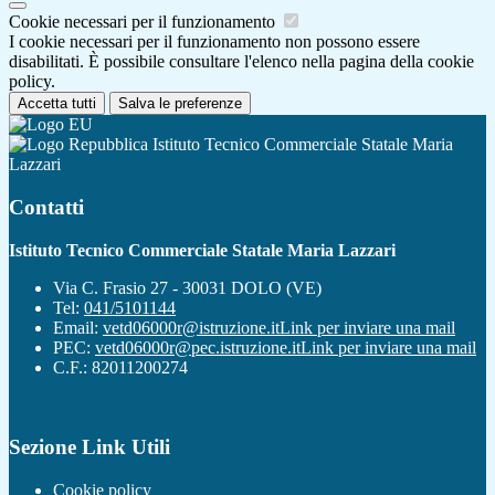
Cookie necessari per il funzionamento
I cookie necessari per il funzionamento non possono essere
disabilitati. È possibile consultare l'elenco nella pagina della cookie
policy.
Accetta tutti
Salva le preferenze
Istituto Tecnico Commerciale Statale Maria
Lazzari
Contatti
Istituto Tecnico Commerciale Statale Maria Lazzari
Via C. Frasio 27 - 30031 DOLO (VE)
Tel:
041/5101144
Email:
vetd06000r@istruzione.it
Link per inviare una mail
PEC:
vetd06000r@pec.istruzione.it
Link per inviare una mail
C.F.: 82011200274
Sezione Link Utili
Cookie policy