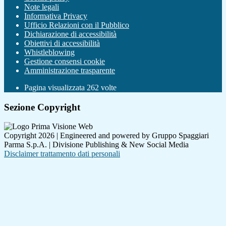
Note legali
Informativa Privacy
Ufficio Relazioni con il Pubblico
Dichiarazione di accessibilità
Obiettivi di accessibilità
Whistleblowing
Gestione consensi cookie
Amministrazione trasparente
Pagina visualizzata
262
volte
Sezione Copyright
Copyright 2026 | Engineered and powered by Gruppo Spaggiari
Parma S.p.A. | Divisione Publishing & New Social Media
Disclaimer trattamento dati personali