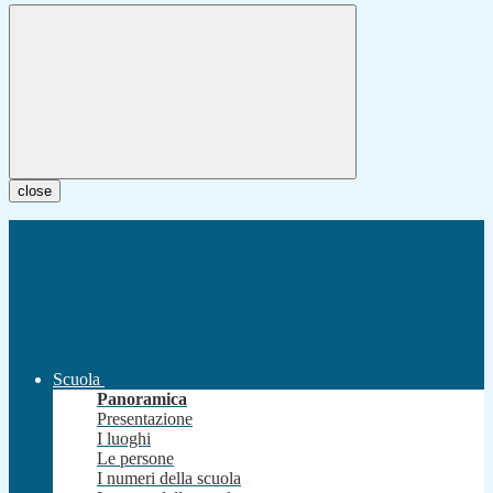
close
Scuola
Panoramica
Presentazione
I luoghi
Le persone
I numeri della scuola