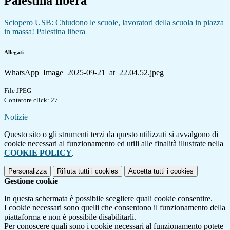
Palestina libera
Sciopero USB: Chiudono le scuole, lavoratori della scuola in piazza
in massa! Palestina libera
Allegati
WhatsApp_Image_2025-09-21_at_22.04.52.jpeg
File JPEG
Contatore click: 27
Notizie
Questo sito o gli strumenti terzi da questo utilizzati si avvalgono di
cookie necessari al funzionamento ed utili alle finalità illustrate nella
COOKIE POLICY
.
Personalizza
Rifiuta tutti
i cookies
Accetta tutti
i cookies
Gestione cookie
In questa schermata è possibile scegliere quali cookie consentire.
I cookie necessari sono quelli che consentono il funzionamento della
piattaforma e non è possibile disabilitarli.
Per conoscere quali sono i cookie necessari al funzionamento potete