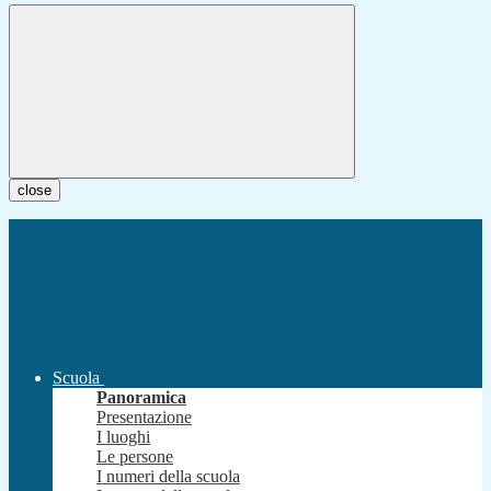
close
Scuola
Panoramica
Presentazione
I luoghi
Le persone
I numeri della scuola