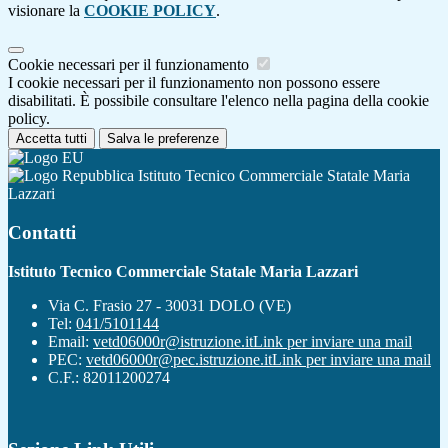
visionare la
COOKIE POLICY
.
Cookie necessari per il funzionamento
I cookie necessari per il funzionamento non possono essere
disabilitati. È possibile consultare l'elenco nella pagina della cookie
policy.
Accetta tutti
Salva le preferenze
Istituto Tecnico Commerciale Statale Maria
Lazzari
Contatti
Istituto Tecnico Commerciale Statale Maria Lazzari
Via C. Frasio 27 - 30031 DOLO (VE)
Tel:
041/5101144
Email:
vetd06000r@istruzione.it
Link per inviare una mail
PEC:
vetd06000r@pec.istruzione.it
Link per inviare una mail
C.F.: 82011200274