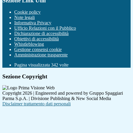
Sezione Link Utili
Cookie policy
Note legali
Informativa Privacy
Ufficio Relazioni con il Pubblico
Dichiarazione di accessibilità
Obiettivi di accessibilità
Whistleblowing
Gestione consensi cookie
Amministrazione trasparente
Pagina visualizzata
342
volte
Sezione Copyright
Copyright 2026 | Engineered and powered by Gruppo Spaggiari
Parma S.p.A. | Divisione Publishing & New Social Media
Disclaimer trattamento dati personali