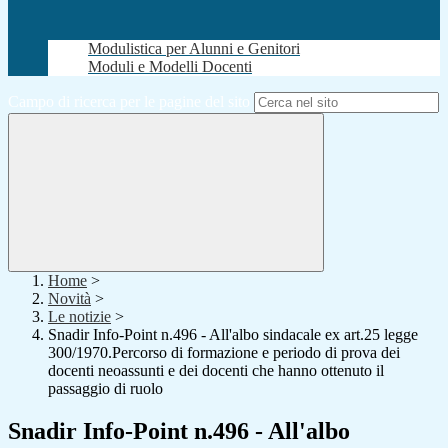
Modulistica per Alunni e Genitori
Moduli e Modelli Docenti
Campo di ricerca per le pagine del sito
Home
>
Novità
>
Le notizie
>
Snadir Info-Point n.496 - All'albo sindacale ex art.25 legge
300/1970.Percorso di formazione e periodo di prova dei
docenti neoassunti e dei docenti che hanno ottenuto il
passaggio di ruolo
Snadir Info-Point n.496 - All'albo