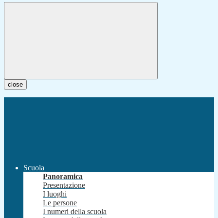
close
Scuola
Panoramica
Presentazione
I luoghi
Le persone
I numeri della scuola