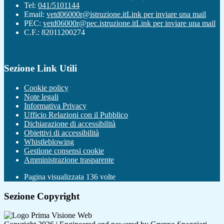
Tel:
041/5101144
Email:
vetd06000r@istruzione.it
Link per inviare una mail
PEC:
vetd06000r@pec.istruzione.it
Link per inviare una mail
C.F.: 82011200274
Sezione Link Utili
Cookie policy
Note legali
Informativa Privacy
Ufficio Relazioni con il Pubblico
Dichiarazione di accessibilità
Obiettivi di accessibilità
Whistleblowing
Gestione consensi cookie
Amministrazione trasparente
Pagina visualizzata
136
volte
Sezione Copyright