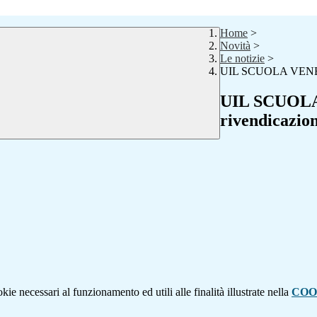
Home
>
Novità
>
Le notizie
>
UIL SCUOLA VENEZIA 
UIL SCUOLA 
rivendicazion
kie necessari al funzionamento ed utili alle finalità illustrate nella
COO