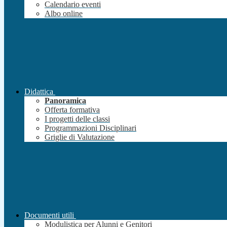
Calendario eventi
Albo online
Didattica
Panoramica
Offerta formativa
I progetti delle classi
Programmazioni Disciplinari
Griglie di Valutazione
Documenti utili
Modulistica per Alunni e Genitori