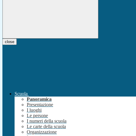
close
Scuola
Panoramica
Presentazione
I luoghi
Le persone
I numeri della scuola
Le carte della scuola
Organizzazione