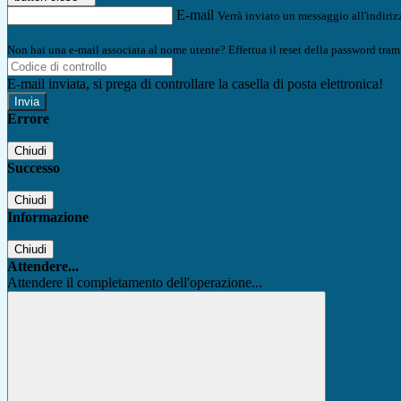
E-mail
Verrà inviato un messaggio all'indirizz
Non hai una e-mail associata al nome utente? Effettua il reset della password tram
E-mail inviata, si prega di controllare la casella di posta elettronica!
Errore
Chiudi
Successo
Chiudi
Informazione
Chiudi
Attendere...
Attendere il completamento dell'operazione...