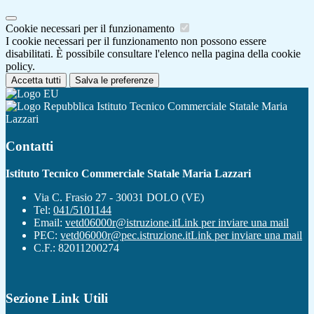
Cookie necessari per il funzionamento
I cookie necessari per il funzionamento non possono essere
disabilitati. È possibile consultare l'elenco nella pagina della cookie
policy.
Accetta tutti
Salva le preferenze
Istituto Tecnico Commerciale Statale Maria
Lazzari
Contatti
Istituto Tecnico Commerciale Statale Maria Lazzari
Via C. Frasio 27 - 30031 DOLO (VE)
Tel:
041/5101144
Email:
vetd06000r@istruzione.it
Link per inviare una mail
PEC:
vetd06000r@pec.istruzione.it
Link per inviare una mail
C.F.: 82011200274
Sezione Link Utili