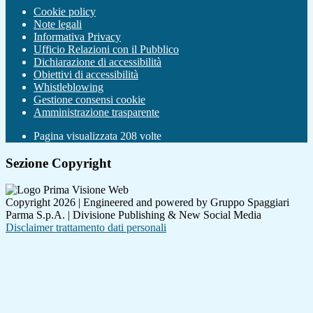
Cookie policy
Note legali
Informativa Privacy
Ufficio Relazioni con il Pubblico
Dichiarazione di accessibilità
Obiettivi di accessibilità
Whistleblowing
Gestione consensi cookie
Amministrazione trasparente
Pagina visualizzata
208
volte
Sezione Copyright
Copyright 2026 | Engineered and powered by Gruppo Spaggiari
Parma S.p.A. | Divisione Publishing & New Social Media
Disclaimer trattamento dati personali