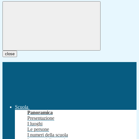
close
Scuola
Panoramica
Presentazione
I luoghi
Le persone
I numeri della scuola