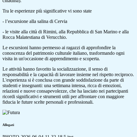
cittadina).
Tra le esperienze più significative vi sono state
- l’escursione alla salina di Cervia
- le visite alla città di Rimini, alla Repubblica di San Marino e alla
Rocca Malatestiana di Verucchio.
Le escursioni hanno permesso ai ragazzi di approfondire la
conoscenza del patrimonio culturale italiano, trasformando ogni
visita in un'occasione di apprendimento e scoperta.
Le attività hanno favorito la socializzazione, il senso di
responsabilità e la capacità di lavorare insieme nel rispetto reciproco.
L'esperienza si è conclusa con grande soddisfazione da parte di
studenti e insegnanti: una settimana intensa, ricca di emozioni,
relazioni e nuove consapevolezze, che ha lasciato nei partecipanti
ricordi significativi e strumenti utili per affrontare con maggiore
fiducia le future scelte personali e professionali.
Allegati
PHOTO-2026-06-04-11-32-18 5.jpg