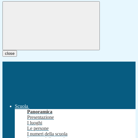
close
Scuola
Panoramica
Presentazione
I luoghi
Le persone
I numeri della scuola