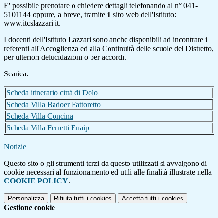
E' possibile prenotare o chiedere dettagli telefonando al n° 041-
5101144 oppure, a breve, tramite il sito web dell'Istituto:
www.itcslazzari.it.
I docenti dell'Istituto Lazzari sono anche disponibili ad incontrare i
referenti all'Accoglienza ed alla Continuità delle scuole del Distretto,
per ulteriori delucidazioni o per accordi.
Scarica:
Scheda itinerario città di Dolo
Scheda Villa Badoer Fattoretto
Scheda Villa Concina
Scheda Villa Ferretti Enaip
Notizie
Questo sito o gli strumenti terzi da questo utilizzati si avvalgono di
cookie necessari al funzionamento ed utili alle finalità illustrate nella
COOKIE POLICY
.
Personalizza
Rifiuta tutti
i cookies
Accetta tutti
i cookies
Gestione cookie