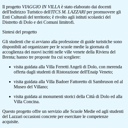
Il progetto
VIAGGIO IN VILLA
è stato elaborato dai docenti
dell'Indirizzo Turistico dell
'ITCS M. LAZZARI
per promuovere gli
Enti Culturali del territorio; è rivolto agli istituti scolastici del
Distretto di Dolo e dei Comuni limitrofi.
Sintesi del progetto
Gli studenti che si avviano alla professione di guide turistiche sono
disponibili ad organizzare per le scuole medie la giornata di
accoglienza dei nuovi iscritti nelle ville venete della Riviera del
Brenta; hanno tre proposte fra cui scegliere:
visita guidata alla Villa Ferretti Angeli di Dolo, con merenda
offerta dagli studenti di Ristorazione dell'Enaip Veneto;
visita guidata alla Villa Badoer Fattoretto di Sambruson ed al
Museo del Villano;
visita guidata ai monumenti storici della Città di Dolo ed alla
Villa Concina.
Questo progetto offre un servizio alle Scuole Medie ed agli studenti
del Lazzari occasioni concrete per esercitare le competenze
acquisite.