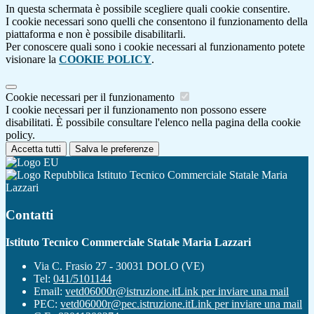
In questa schermata è possibile scegliere quali cookie consentire.
I cookie necessari sono quelli che consentono il funzionamento della
piattaforma e non è possibile disabilitarli.
Per conoscere quali sono i cookie necessari al funzionamento potete
visionare la
COOKIE POLICY
.
Cookie necessari per il funzionamento
I cookie necessari per il funzionamento non possono essere
disabilitati. È possibile consultare l'elenco nella pagina della cookie
policy.
Accetta tutti
Salva le preferenze
Istituto Tecnico Commerciale Statale Maria
Lazzari
Contatti
Istituto Tecnico Commerciale Statale Maria Lazzari
Via C. Frasio 27 - 30031 DOLO (VE)
Tel:
041/5101144
Email:
vetd06000r@istruzione.it
Link per inviare una mail
PEC:
vetd06000r@pec.istruzione.it
Link per inviare una mail