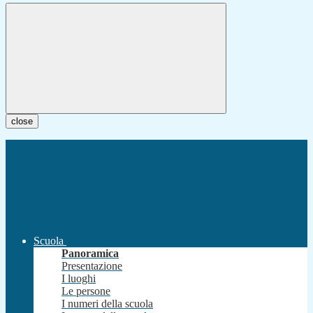
close
Scuola
Panoramica
Presentazione
I luoghi
Le persone
I numeri della scuola