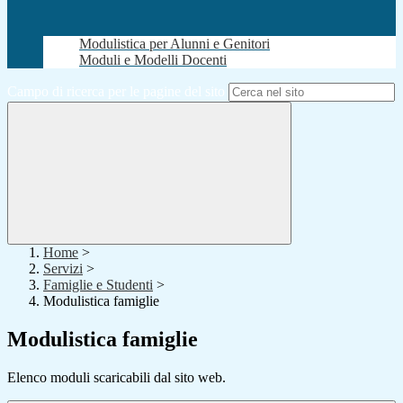
Modulistica per Alunni e Genitori
Moduli e Modelli Docenti
Campo di ricerca per le pagine del sito
Home
>
Servizi
>
Famiglie e Studenti
>
Modulistica famiglie
Modulistica famiglie
Elenco moduli scaricabili dal sito web.