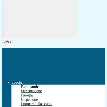
close
Scuola
Panoramica
Presentazione
I luoghi
Le persone
I numeri della scuola