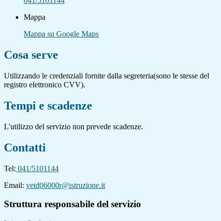
041/5101144
Mappa
Mappa su Google Maps
Cosa serve
Utilizzando le credenziali fornite dalla segreteria(sono le stesse del
registro elettronico CVV).
Tempi e scadenze
L'utilizzo del servizio non prevede scadenze.
Contatti
Tel:
041/5101144
Email:
vetd06000r@istruzione.it
Struttura responsabile del servizio