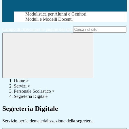
Modulistica per Alunni e Genitori
Moduli e Modelli Docenti
Campo di ricerca per le pagine del sito
Home
>
Servizi
>
Personale Scolastico
>
Segreteria Digitale
Segreteria Digitale
Servizio per la dematerializzazione della segreteria.