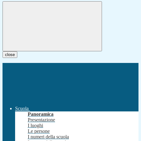
close
Scuola
Panoramica
Presentazione
I luoghi
Le persone
I numeri della scuola