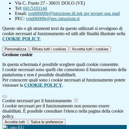
Via C. Frasio 27 - 30031 DOLO (VE)
Tel:
041/5101144
Email:
vetd06000r@istruzione.it
Link per inviare una mail
PEC:
vetd06000r@pec.istruzione.it
Questo sito o gli strumenti terzi da questo utilizzati si avvalgono di
cookie necessari al funzionamento ed utili alle finalità illustrate nella
COOKIE POLICY
.
Personalizza
Rifiuta tutti
i cookies
Accetta tutti
i cookies
Gestione cookie
In questa schermata è possibile scegliere quali cookie consentire.
I cookie necessari sono quelli che consentono il funzionamento della
piattaforma e non è possibile disabilitarli.
Per conoscere quali sono i cookie necessari al funzionamento potete
visionare la
COOKIE POLICY
.
Cookie necessari per il funzionamento
I cookie necessari per il funzionamento non possono essere
disabilitati. È possibile consultare l'elenco nella pagina della cookie
policy.
Accetta tutti
Salva le preferenze