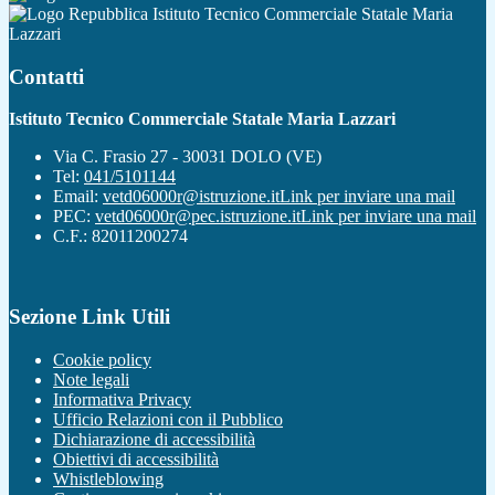
Istituto Tecnico Commerciale Statale Maria
Lazzari
Contatti
Istituto Tecnico Commerciale Statale Maria Lazzari
Via C. Frasio 27 - 30031 DOLO (VE)
Tel:
041/5101144
Email:
vetd06000r@istruzione.it
Link per inviare una mail
PEC:
vetd06000r@pec.istruzione.it
Link per inviare una mail
C.F.: 82011200274
Sezione Link Utili
Cookie policy
Note legali
Informativa Privacy
Ufficio Relazioni con il Pubblico
Dichiarazione di accessibilità
Obiettivi di accessibilità
Whistleblowing