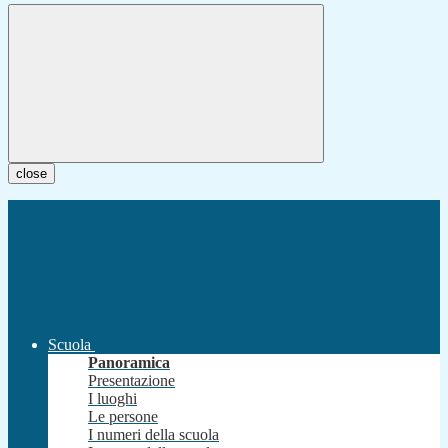
close
Scuola
Panoramica
Presentazione
I luoghi
Le persone
I numeri della scuola