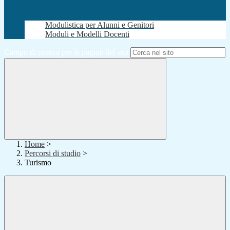
Modulistica per Alunni e Genitori
Moduli e Modelli Docenti
Campo di ricerca per le pagine del sito
Home
>
Percorsi di studio
>
Turismo