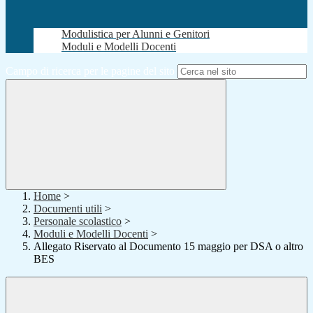
Modulistica per Alunni e Genitori
Moduli e Modelli Docenti
Campo di ricerca per le pagine del sito
Home
>
Documenti utili
>
Personale scolastico
>
Moduli e Modelli Docenti
>
Allegato Riservato al Documento 15 maggio per DSA o altro
BES