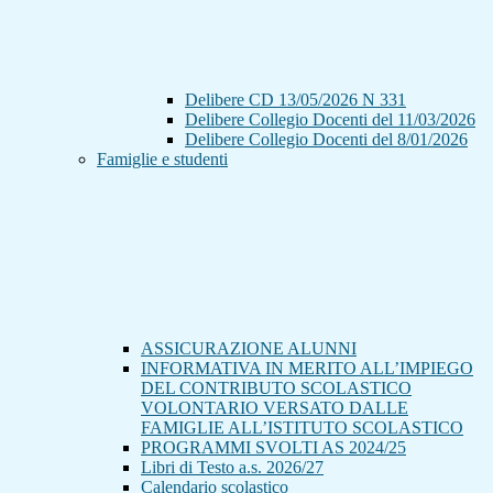
Delibere CD 13/05/2026 N 331
Delibere Collegio Docenti del 11/03/2026
Delibere Collegio Docenti del 8/01/2026
Famiglie e studenti
ASSICURAZIONE ALUNNI
INFORMATIVA IN MERITO ALL’IMPIEGO
DEL CONTRIBUTO SCOLASTICO
VOLONTARIO VERSATO DALLE
FAMIGLIE ALL’ISTITUTO SCOLASTICO
PROGRAMMI SVOLTI AS 2024/25
Libri di Testo a.s. 2026/27
Calendario scolastico