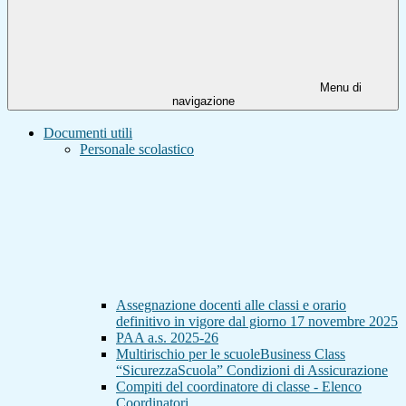
Menu di
navigazione
Documenti utili
Personale scolastico
Assegnazione docenti alle classi e orario
definitivo in vigore dal giorno 17 novembre 2025
PAA a.s. 2025-26
Multirischio per le scuoleBusiness Class
“SicurezzaScuola” Condizioni di Assicurazione
Compiti del coordinatore di classe - Elenco
Coordinatori