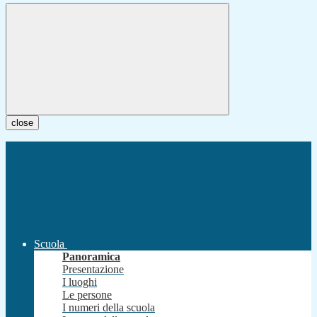
close
Scuola
Panoramica
Presentazione
I luoghi
Le persone
I numeri della scuola