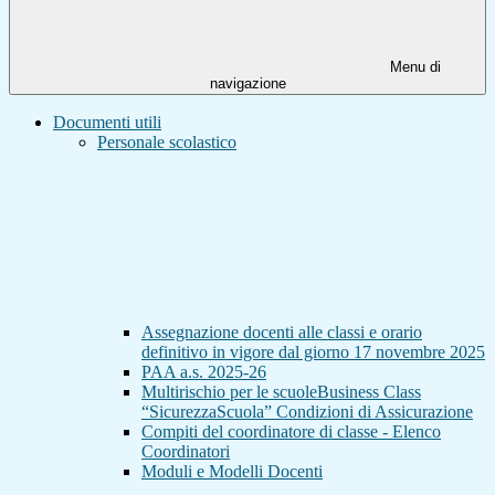
Menu di
navigazione
Documenti utili
Personale scolastico
Assegnazione docenti alle classi e orario
definitivo in vigore dal giorno 17 novembre 2025
PAA a.s. 2025-26
Multirischio per le scuoleBusiness Class
“SicurezzaScuola” Condizioni di Assicurazione
Compiti del coordinatore di classe - Elenco
Coordinatori
Moduli e Modelli Docenti