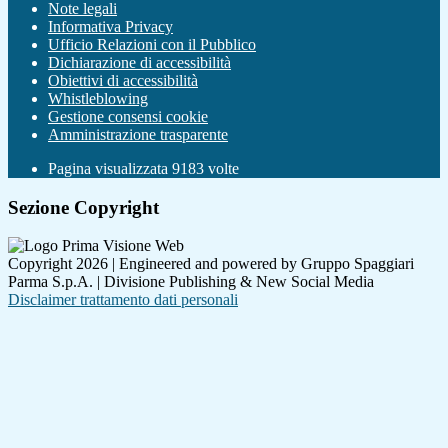
Note legali
Informativa Privacy
Ufficio Relazioni con il Pubblico
Dichiarazione di accessibilità
Obiettivi di accessibilità
Whistleblowing
Gestione consensi cookie
Amministrazione trasparente
Pagina visualizzata
9183
volte
Sezione Copyright
Copyright 2026 | Engineered and powered by Gruppo Spaggiari
Parma S.p.A. | Divisione Publishing & New Social Media
Disclaimer trattamento dati personali