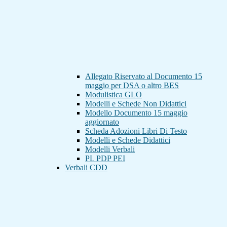
Allegato Riservato al Documento 15
maggio per DSA o altro BES
Modulistica GLO
Modelli e Schede Non Didattici
Modello Documento 15 maggio
aggiornato
Scheda Adozioni Libri Di Testo
Modelli e Schede Didattici
Modelli Verbali
PL PDP PEI
Verbali CDD