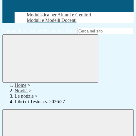
Modulistica per Alunni e Genitori
Moduli e Modelli Docenti
Campo di ricerca per le pagine del sito
Home
>
Novità
>
Le notizie
>
Libri di Testo a.s. 2026/27