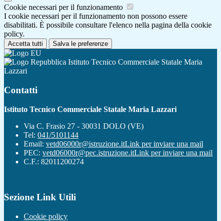
Cookie necessari per il funzionamento
I cookie necessari per il funzionamento non possono essere
disabilitati. È possibile consultare l'elenco nella pagina della cookie
policy.
Accetta tutti
Salva le preferenze
Istituto Tecnico Commerciale Statale Maria
Lazzari
Contatti
Istituto Tecnico Commerciale Statale Maria Lazzari
Via C. Frasio 27 - 30031 DOLO (VE)
Tel:
041/5101144
Email:
vetd06000r@istruzione.it
Link per inviare una mail
PEC:
vetd06000r@pec.istruzione.it
Link per inviare una mail
C.F.: 82011200274
Sezione Link Utili
Cookie policy