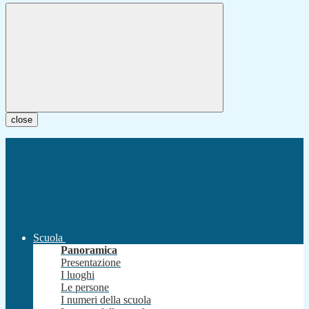
close
Scuola
Panoramica
Presentazione
I luoghi
Le persone
I numeri della scuola