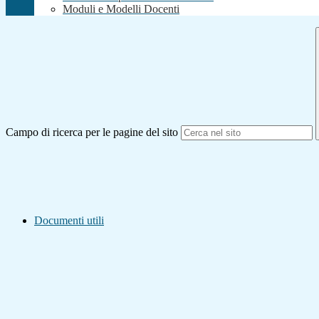
Moduli e Modelli Docenti
Campo di ricerca per le pagine del sito
Documenti utili