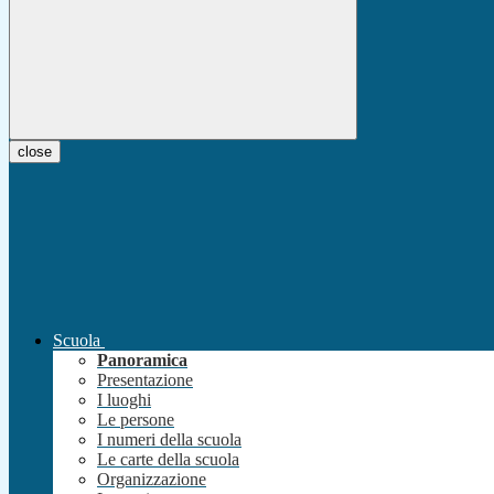
close
Scuola
Panoramica
Presentazione
I luoghi
Le persone
I numeri della scuola
Le carte della scuola
Organizzazione