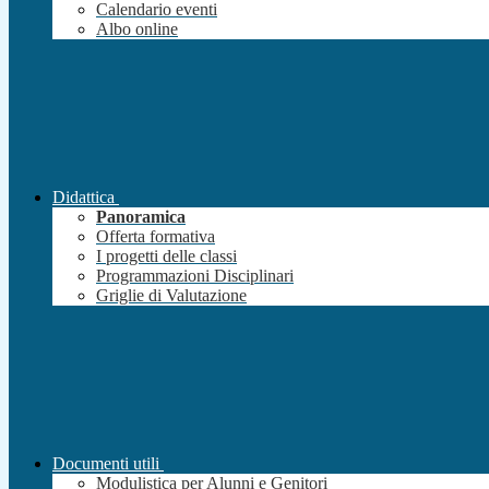
Calendario eventi
Albo online
Didattica
Panoramica
Offerta formativa
I progetti delle classi
Programmazioni Disciplinari
Griglie di Valutazione
Documenti utili
Modulistica per Alunni e Genitori