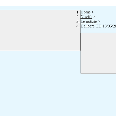
Home
>
Novità
>
Le notizie
>
Delibere CD 13/05/2