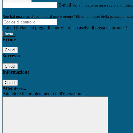
E-mail
Verrà inviato un messaggio all'indirizz
Non hai una e-mail associata al nome utente? Effettua il reset della password tram
E-mail inviata, si prega di controllare la casella di posta elettronica!
Errore
Chiudi
Successo
Chiudi
Informazione
Chiudi
Attendere...
Attendere il completamento dell'operazione...