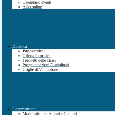
Calendario eventi
Albo online
Didattica
Panoramica
Offerta formativa
I progetti delle classi
Programmazioni Disciplinari
Griglie di Valutazione
Documenti utili
Modulistica per Alunni e Genitori