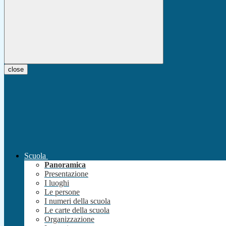
close
Scuola
Panoramica
Presentazione
I luoghi
Le persone
I numeri della scuola
Le carte della scuola
Organizzazione