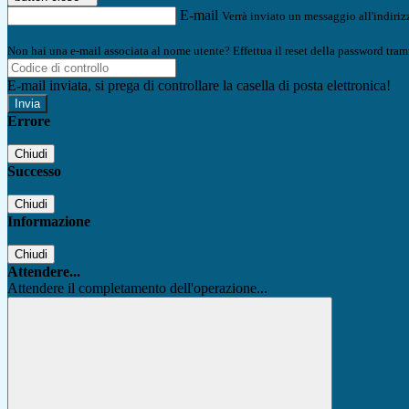
E-mail
Verrà inviato un messaggio all'indirizz
Non hai una e-mail associata al nome utente? Effettua il reset della password tram
E-mail inviata, si prega di controllare la casella di posta elettronica!
Errore
Chiudi
Successo
Chiudi
Informazione
Chiudi
Attendere...
Attendere il completamento dell'operazione...