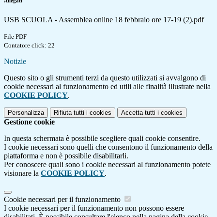
Allegati
USB SCUOLA - Assemblea online 18 febbraio ore 17-19 (2).pdf
File PDF
Contatore click: 22
Notizie
Questo sito o gli strumenti terzi da questo utilizzati si avvalgono di
cookie necessari al funzionamento ed utili alle finalità illustrate nella
COOKIE POLICY
.
Personalizza
Rifiuta tutti
i cookies
Accetta tutti
i cookies
Gestione cookie
In questa schermata è possibile scegliere quali cookie consentire.
I cookie necessari sono quelli che consentono il funzionamento della
piattaforma e non è possibile disabilitarli.
Per conoscere quali sono i cookie necessari al funzionamento potete
visionare la
COOKIE POLICY
.
Cookie necessari per il funzionamento
I cookie necessari per il funzionamento non possono essere
disabilitati. È possibile consultare l'elenco nella pagina della cookie