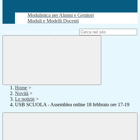
Modulistica per Alunni e Genitori
Moduli e Modelli Docenti
Campo di ricerca per le pagine del sito
Home
>
Novità
>
Le notizie
>
USB SCUOLA - Assemblea online 18 febbraio ore 17-19