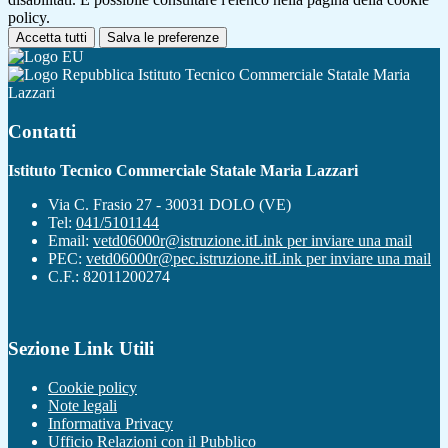
policy.
Accetta tutti
Salva le preferenze
Istituto Tecnico Commerciale Statale Maria
Lazzari
Contatti
Istituto Tecnico Commerciale Statale Maria Lazzari
Via C. Frasio 27 - 30031 DOLO (VE)
Tel:
041/5101144
Email:
vetd06000r@istruzione.it
Link per inviare una mail
PEC:
vetd06000r@pec.istruzione.it
Link per inviare una mail
C.F.: 82011200274
Sezione Link Utili
Cookie policy
Note legali
Informativa Privacy
Ufficio Relazioni con il Pubblico