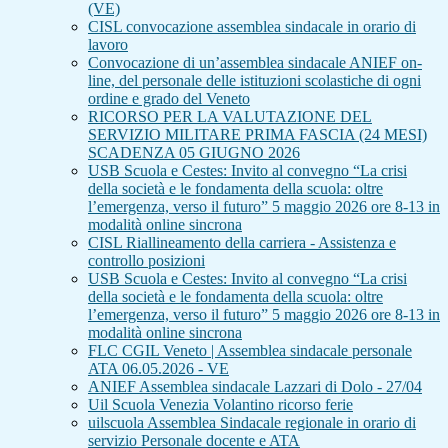
(VE)
CISL convocazione assemblea sindacale in orario di
lavoro
Convocazione di un’assemblea sindacale ANIEF on-
line, del personale delle istituzioni scolastiche di ogni
ordine e grado del Veneto
RICORSO PER LA VALUTAZIONE DEL
SERVIZIO MILITARE PRIMA FASCIA (24 MESI)
SCADENZA 05 GIUGNO 2026
USB Scuola e Cestes: Invito al convegno “La crisi
della società e le fondamenta della scuola: oltre
l’emergenza, verso il futuro” 5 maggio 2026 ore 8-13 in
modalità online sincrona
CISL Riallineamento della carriera - Assistenza e
controllo posizioni
USB Scuola e Cestes: Invito al convegno “La crisi
della società e le fondamenta della scuola: oltre
l’emergenza, verso il futuro” 5 maggio 2026 ore 8-13 in
modalità online sincrona
FLC CGIL Veneto | Assemblea sindacale personale
ATA 06.05.2026 - VE
ANIEF Assemblea sindacale Lazzari di Dolo - 27/04
Uil Scuola Venezia Volantino ricorso ferie
uilscuola Assemblea Sindacale regionale in orario di
servizio Personale docente e ATA