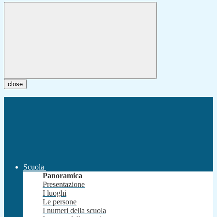
close
Scuola
Panoramica
Presentazione
I luoghi
Le persone
I numeri della scuola