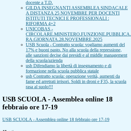
docente a T.D.
GILDA INSEGNANTI ASSEMBLEA SINDACALE
A DISTANZA 25 NOVEMBRE PER DOCENTI
ISTITUTI TECNICI E PROFESSIONALI :
RIFORMA 4+2
UNICOBAS -
CIRCOLARE.MINISTERO.FUNZIONE.PUBBLICA.
RA.GIORNATA.28.NOVEMBRE.2025
USB Scuola - Contratto scuola: vogliamo aumenti del
17% e buoni pasto. No alla scuola della repressione,
alle sanzioni decise dai presidi e al middle management
della scuola/azienda
usb Difendiamo la libertà di insegnamento e di
formazione nella scuola pubblica statale
usb Contratto scuola: operazione verità, aumenti da
fame ed arretrati irrisori. Soldi in droni e F35, la scuola
rasa al suolo!!!
USB SCUOLA - Assemblea online 18
febbraio ore 17-19
USB SCUOLA - Assemblea online 18 febbraio ore 17-19