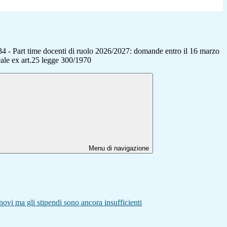
34 - Part time docenti di ruolo 2026/2027: domande entro il 16 marzo
cale ex art.25 legge 300/1970
Menu di navigazione
novi ma gli stipendi sono ancora insufficienti