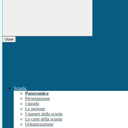
close
Scuola
Panoramica
Presentazione
I luoghi
Le persone
I numeri della scuola
Le carte della scuola
Organizzazione