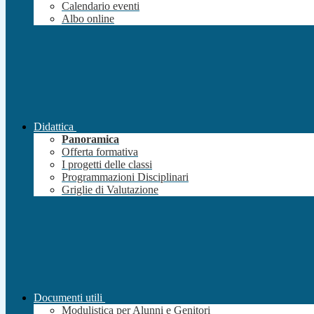
Calendario eventi
Albo online
Didattica
Panoramica
Offerta formativa
I progetti delle classi
Programmazioni Disciplinari
Griglie di Valutazione
Documenti utili
Modulistica per Alunni e Genitori