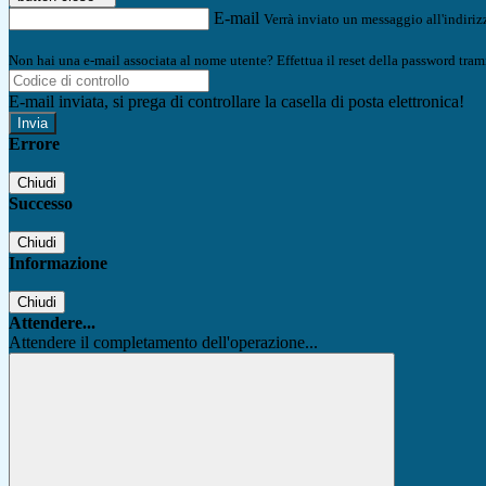
E-mail
Verrà inviato un messaggio all'indirizz
Non hai una e-mail associata al nome utente? Effettua il reset della password tram
E-mail inviata, si prega di controllare la casella di posta elettronica!
Errore
Chiudi
Successo
Chiudi
Informazione
Chiudi
Attendere...
Attendere il completamento dell'operazione...