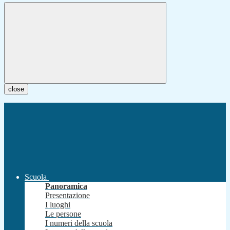
close
Scuola
Panoramica
Presentazione
I luoghi
Le persone
I numeri della scuola