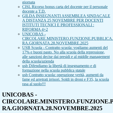
giornata
CISL Ricorso bonus carta del docente per il personale
docente a T.D.
GILDA INSEGNANTI ASSEMBLEA SINDACALE
A DISTANZA 25 NOVEMBRE PER DOCENTI
ISTITUTI TECNICI E PROFESSIONALI :
RIFORMA 4+2
UNICOBAS -
CIRCOLARE.MINISTERO.FUNZIONE.PUBBLICA.
RA.GIORNATA.28.NOVEMBRE.2025
USB Scuola - Contratto scuola: vogliamo aumenti del
17% e buoni pasto. No alla scuola della repressione,
alle sanzioni decise dai presidi e al middle management
della scuola/azienda
usb Difendiamo la libertà di insegnamento e di
formazione nella scuola pubblica statale
usb Contratto scuola: operazione verità, aumenti da
fame ed arretrati irrisori. Soldi in droni e F35, la scuola
rasa al suolo!!!
UNICOBAS -
CIRCOLARE.MINISTERO.FUNZIONE.P
RA.GIORNATA.28.NOVEMBRE.2025