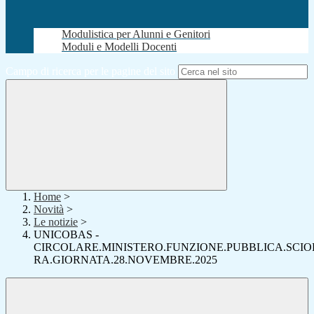
Modulistica per Alunni e Genitori
Moduli e Modelli Docenti
Campo di ricerca per le pagine del sito
Home
>
Novità
>
Le notizie
>
UNICOBAS -
CIRCOLARE.MINISTERO.FUNZIONE.PUBBLICA.SCIO
RA.GIORNATA.28.NOVEMBRE.2025