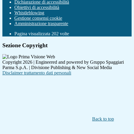
Dichiarazione di accessibilità
Obiettivi di accessibilità
Whistleblowing
Gestione consensi cookie
Amministrazione trasparente
Pagina visualizzata
202
volte
Sezione Copyright
Copyright 2026 | Engineered and powered by Gruppo Spaggiari
Parma S.p.A. | Divisione Publishing & New Social Media
Disclaimer trattamento dati personali
Back to top