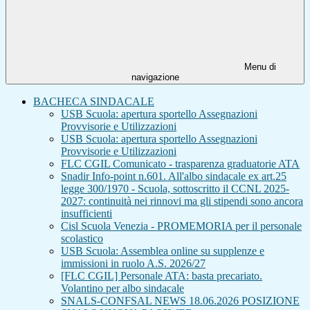
Menu di
navigazione
BACHECA SINDACALE
USB Scuola: apertura sportello Assegnazioni
Provvisorie e Utilizzazioni
USB Scuola: apertura sportello Assegnazioni
Provvisorie e Utilizzazioni
FLC CGIL Comunicato - trasparenza graduatorie ATA
Snadir Info-point n.601. All'albo sindacale ex art.25
legge 300/1970 - Scuola, sottoscritto il CCNL 2025-
2027: continuità nei rinnovi ma gli stipendi sono ancora
insufficienti
Cisl Scuola Venezia - PROMEMORIA per il personale
scolastico
USB Scuola: Assemblea online su supplenze e
immissioni in ruolo A.S. 2026/27
[FLC CGIL] Personale ATA: basta precariato.
Volantino per albo sindacale
SNALS-CONFSAL NEWS 18.06.2026 POSIZIONE