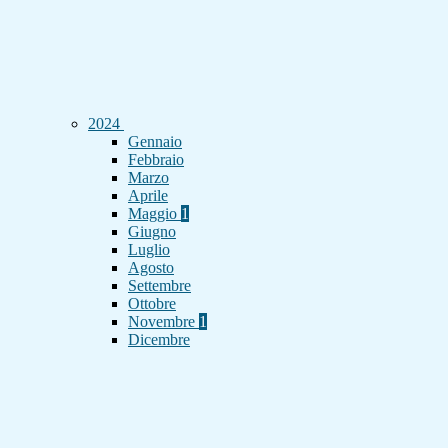
2024
Gennaio
Febbraio
Marzo
Aprile
Maggio
1
Giugno
Luglio
Agosto
Settembre
Ottobre
Novembre
1
Dicembre