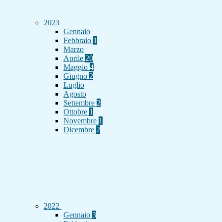
2023
Gennaio
Febbraio
1
Marzo
Aprile
20
Maggio
4
Giugno
2
Luglio
Agosto
Settembre
2
Ottobre
1
Novembre
1
Dicembre
2
2022
Gennaio
3