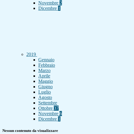
Novembre
2
Dicembre
1
2019
Gennaio
Febbraio
Marzo
Aprile
Maggio
Giugno
Luglio
Agosto
Settembre
Ottobre
37
Novembre
6
Dicembre
1
Nessun contenuto da visualizzare