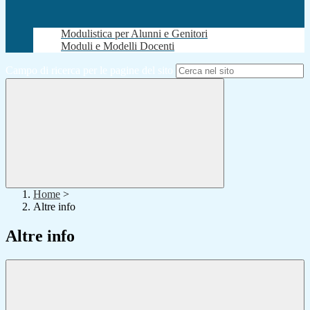
Modulistica per Alunni e Genitori
Moduli e Modelli Docenti
Campo di ricerca per le pagine del sito
Home
>
Altre info
Altre info