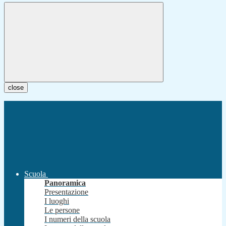
close
Scuola
Panoramica
Presentazione
I luoghi
Le persone
I numeri della scuola