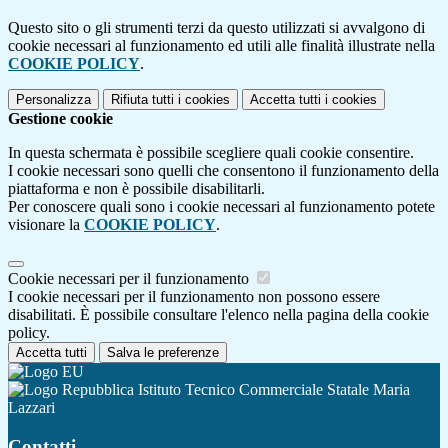
Questo sito o gli strumenti terzi da questo utilizzati si avvalgono di
cookie necessari al funzionamento ed utili alle finalità illustrate nella
COOKIE POLICY
.
Personalizza
Rifiuta tutti
i cookies
Accetta tutti
i cookies
Gestione cookie
In questa schermata è possibile scegliere quali cookie consentire.
I cookie necessari sono quelli che consentono il funzionamento della
piattaforma e non è possibile disabilitarli.
Per conoscere quali sono i cookie necessari al funzionamento potete
visionare la
COOKIE POLICY
.
Cookie necessari per il funzionamento
I cookie necessari per il funzionamento non possono essere
disabilitati. È possibile consultare l'elenco nella pagina della cookie
policy.
Accetta tutti
Salva le preferenze
Istituto Tecnico Commerciale Statale Maria
Lazzari
Contatti