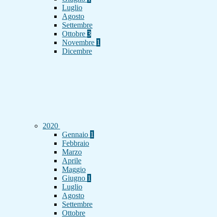
Luglio
Agosto
Settembre
Ottobre
3
Novembre
1
Dicembre
2020
Gennaio
1
Febbraio
Marzo
Aprile
Maggio
Giugno
1
Luglio
Agosto
Settembre
Ottobre