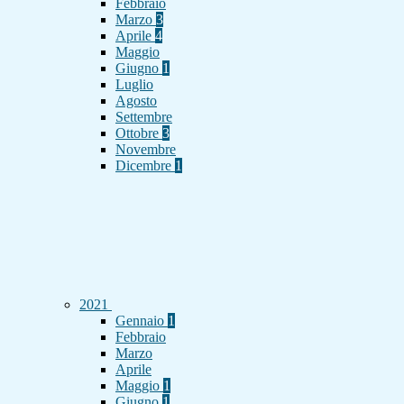
Febbraio
Marzo
3
Aprile
4
Maggio
Giugno
1
Luglio
Agosto
Settembre
Ottobre
3
Novembre
Dicembre
1
2021
Gennaio
1
Febbraio
Marzo
Aprile
Maggio
1
Giugno
1