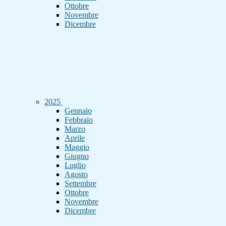
Ottobre
Novembre
Dicembre
2025
Gennaio
Febbraio
Marzo
Aprile
Maggio
Giugno
Luglio
Agosto
Settembre
Ottobre
Novembre
Dicembre