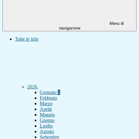
Menu di
navigazione
Tutte le info
2026
Gennaio
2
Febbraio
Marzo
Aprile
Maggio
Giugno
Luglio
Agosto
Settembre