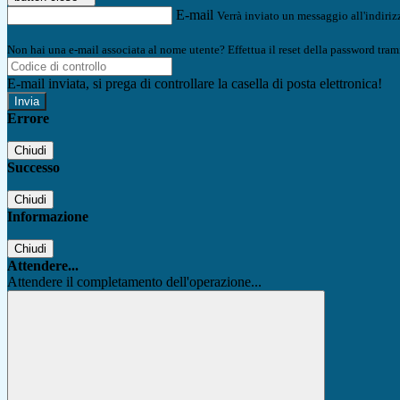
E-mail
Verrà inviato un messaggio all'indirizz
Non hai una e-mail associata al nome utente? Effettua il reset della password tram
E-mail inviata, si prega di controllare la casella di posta elettronica!
Errore
Chiudi
Successo
Chiudi
Informazione
Chiudi
Attendere...
Attendere il completamento dell'operazione...