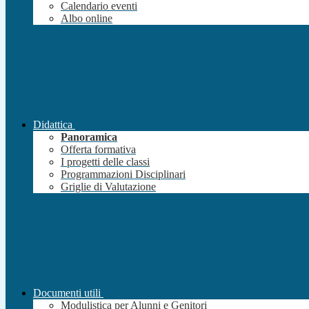
Calendario eventi
Albo online
Didattica
Panoramica
Offerta formativa
I progetti delle classi
Programmazioni Disciplinari
Griglie di Valutazione
Documenti utili
Modulistica per Alunni e Genitori