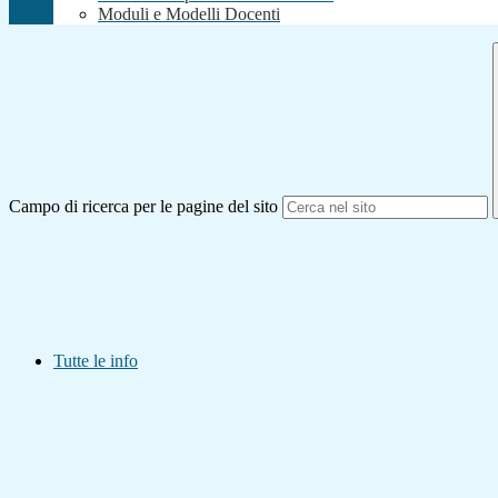
Moduli e Modelli Docenti
Campo di ricerca per le pagine del sito
Tutte le info