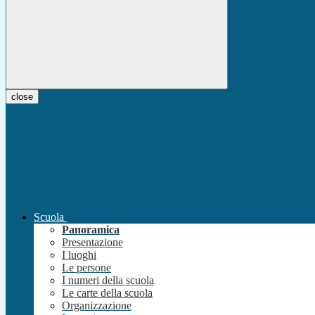
close
Scuola
Panoramica
Presentazione
I luoghi
Le persone
I numeri della scuola
Le carte della scuola
Organizzazione