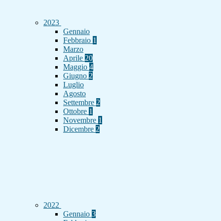
2023
Gennaio
Febbraio
1
Marzo
Aprile
20
Maggio
4
Giugno
2
Luglio
Agosto
Settembre
2
Ottobre
1
Novembre
1
Dicembre
2
2022
Gennaio
3