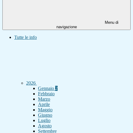
Menu di
navigazione
Tutte le info
2026
Gennaio
2
Febbraio
Marzo
Aprile
Maggio
Giugno
Luglio
Agosto
Settembre