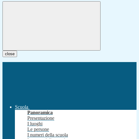
close
Scuola
Panoramica
Presentazione
I luoghi
Le persone
I numeri della scuola