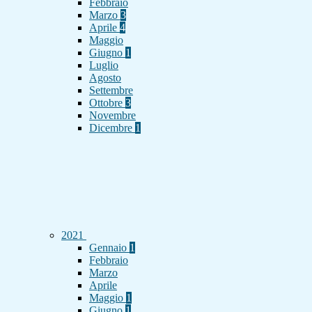
Febbraio
Marzo
3
Aprile
4
Maggio
Giugno
1
Luglio
Agosto
Settembre
Ottobre
3
Novembre
Dicembre
1
2021
Gennaio
1
Febbraio
Marzo
Aprile
Maggio
1
Giugno
1