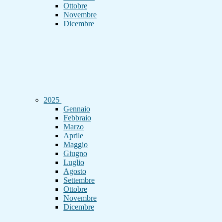
Ottobre
Novembre
Dicembre
2025
Gennaio
Febbraio
Marzo
Aprile
Maggio
Giugno
Luglio
Agosto
Settembre
Ottobre
Novembre
Dicembre