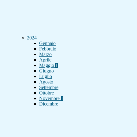
2024
Gennaio
Febbraio
Marzo
Aprile
Maggio
1
Giugno
Luglio
Agosto
Settembre
Ottobre
Novembre
1
Dicembre