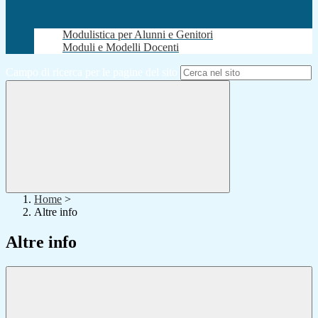
Modulistica per Alunni e Genitori
Moduli e Modelli Docenti
Campo di ricerca per le pagine del sito
Home
>
Altre info
Altre info