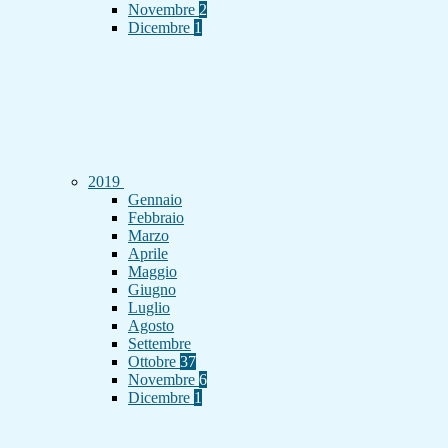
Novembre
2
Dicembre
1
2019
Gennaio
Febbraio
Marzo
Aprile
Maggio
Giugno
Luglio
Agosto
Settembre
Ottobre
37
Novembre
6
Dicembre
1