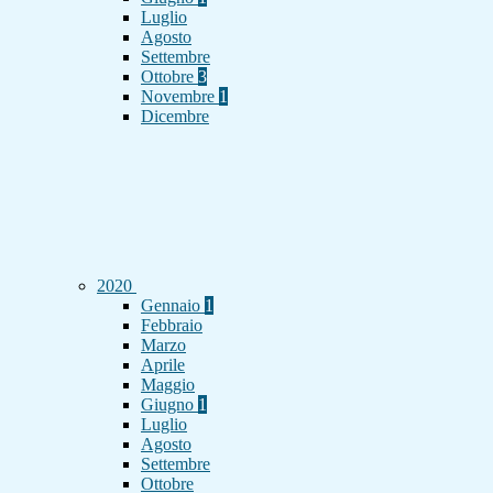
Luglio
Agosto
Settembre
Ottobre
3
Novembre
1
Dicembre
2020
Gennaio
1
Febbraio
Marzo
Aprile
Maggio
Giugno
1
Luglio
Agosto
Settembre
Ottobre