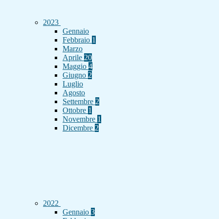
2023
Gennaio
Febbraio
1
Marzo
Aprile
20
Maggio
4
Giugno
2
Luglio
Agosto
Settembre
2
Ottobre
1
Novembre
1
Dicembre
2
2022
Gennaio
3