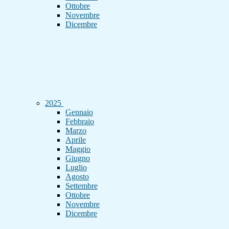
Ottobre
Novembre
Dicembre
2025
Gennaio
Febbraio
Marzo
Aprile
Maggio
Giugno
Luglio
Agosto
Settembre
Ottobre
Novembre
Dicembre