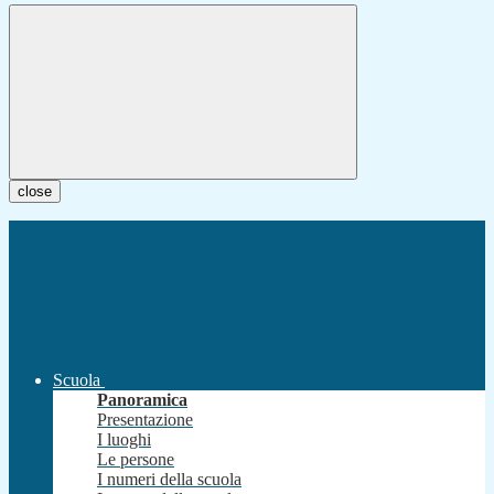
close
Scuola
Panoramica
Presentazione
I luoghi
Le persone
I numeri della scuola