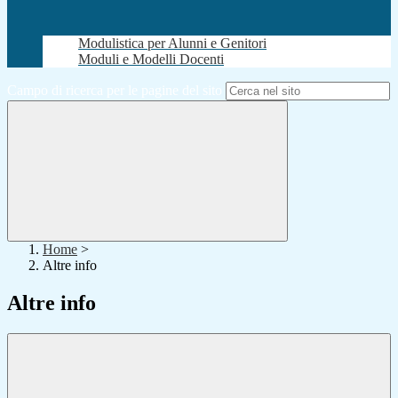
Modulistica per Alunni e Genitori
Moduli e Modelli Docenti
Campo di ricerca per le pagine del sito
Home
>
Altre info
Altre info