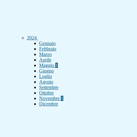
2024
Gennaio
Febbraio
Marzo
Aprile
Maggio
1
Giugno
Luglio
Agosto
Settembre
Ottobre
Novembre
1
Dicembre