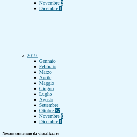
Novembre
2
Dicembre
1
2019
Gennaio
Febbraio
Marzo
Aprile
Maggio
Giugno
Luglio
Agosto
Settembre
Ottobre
37
Novembre
6
Dicembre
1
Nessun contenuto da visualizzare