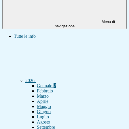
Menu di
navigazione
Tutte le info
2026
Gennaio
2
Febbraio
Marzo
Aprile
Maggio
Giugno
Luglio
Agosto
Settembre