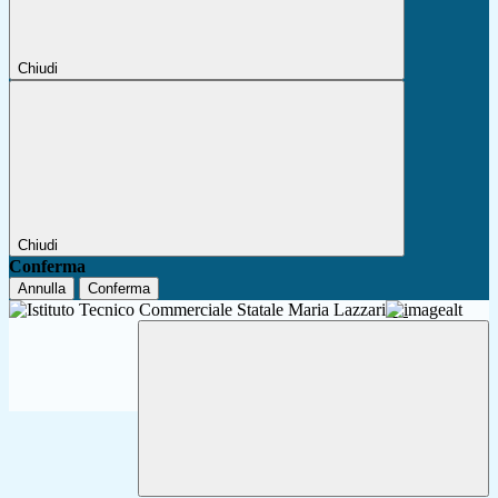
Chiudi
Chiudi
Conferma
Annulla
Conferma