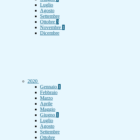
Luglio
Agosto
Settembre
Ottobre
3
Novembre
1
Dicembre
2020
Gennaio
1
Febbraio
Marzo
Aprile
Maggio
Giugno
1
Luglio
Agosto
Settembre
Ottobre