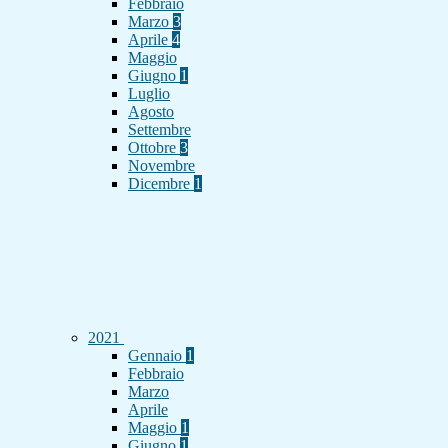
Febbraio
Marzo
3
Aprile
4
Maggio
Giugno
1
Luglio
Agosto
Settembre
Ottobre
3
Novembre
Dicembre
1
2021
Gennaio
1
Febbraio
Marzo
Aprile
Maggio
1
Giugno
1