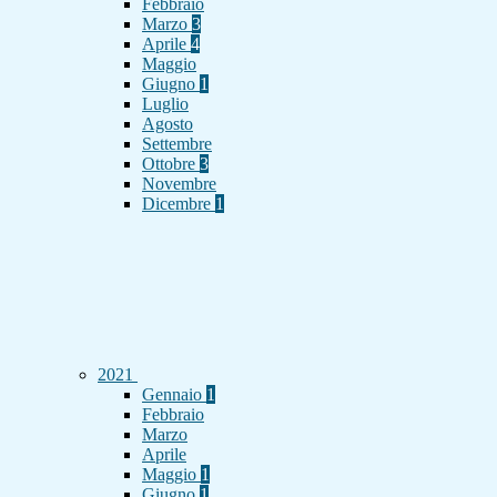
Febbraio
Marzo
3
Aprile
4
Maggio
Giugno
1
Luglio
Agosto
Settembre
Ottobre
3
Novembre
Dicembre
1
2021
Gennaio
1
Febbraio
Marzo
Aprile
Maggio
1
Giugno
1