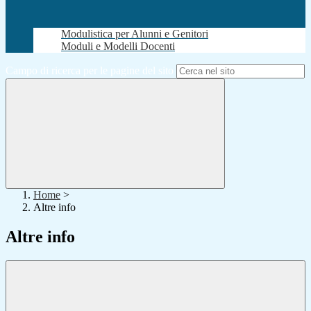
Modulistica per Alunni e Genitori
Moduli e Modelli Docenti
Campo di ricerca per le pagine del sito
Home
>
Altre info
Altre info