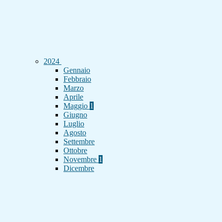
2024
Gennaio
Febbraio
Marzo
Aprile
Maggio
1
Giugno
Luglio
Agosto
Settembre
Ottobre
Novembre
1
Dicembre