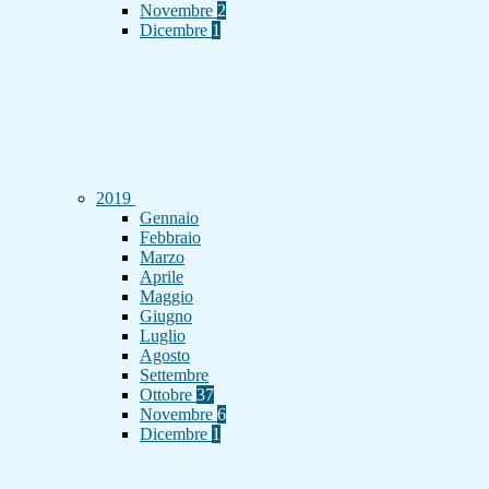
Novembre
2
Dicembre
1
2019
Gennaio
Febbraio
Marzo
Aprile
Maggio
Giugno
Luglio
Agosto
Settembre
Ottobre
37
Novembre
6
Dicembre
1