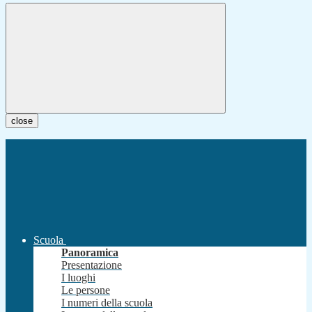
close
Scuola
Panoramica
Presentazione
I luoghi
Le persone
I numeri della scuola