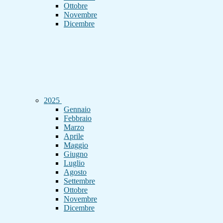
Ottobre
Novembre
Dicembre
2025
Gennaio
Febbraio
Marzo
Aprile
Maggio
Giugno
Luglio
Agosto
Settembre
Ottobre
Novembre
Dicembre