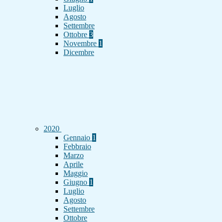
Luglio
Agosto
Settembre
Ottobre
3
Novembre
1
Dicembre
2020
Gennaio
1
Febbraio
Marzo
Aprile
Maggio
Giugno
1
Luglio
Agosto
Settembre
Ottobre