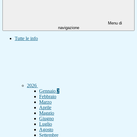
Menu di
navigazione
Tutte le info
2026
Gennaio
2
Febbraio
Marzo
Aprile
Maggio
Giugno
Luglio
Agosto
Settembre