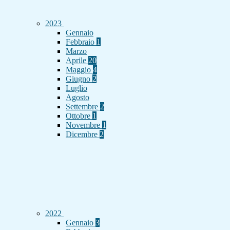
2023
Gennaio
Febbraio
1
Marzo
Aprile
20
Maggio
4
Giugno
2
Luglio
Agosto
Settembre
2
Ottobre
1
Novembre
1
Dicembre
2
2022
Gennaio
3