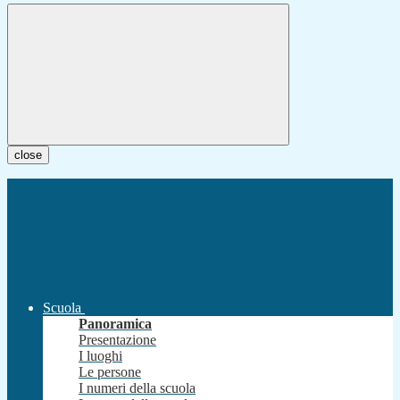
close
Scuola
Panoramica
Presentazione
I luoghi
Le persone
I numeri della scuola