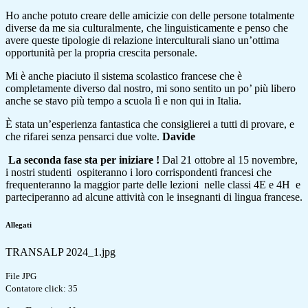
Ho anche potuto creare delle amicizie con delle persone totalmente
diverse da me sia culturalmente, che linguisticamente e penso che
avere queste tipologie di relazione interculturali siano un’ottima
opportunità per la propria crescita personale.
Mi è anche piaciuto il sistema scolastico francese che è
completamente diverso dal nostro, mi sono sentito un po’ più libero
anche se stavo più tempo a scuola lì e non qui in Italia.
È stata un’esperienza fantastica che consiglierei a tutti di provare, e
che rifarei senza pensarci due volte.
Davide
La seconda fase sta per iniziare !
Dal 21 ottobre al 15 novembre,
i nostri studenti
ospiteranno i loro corrispondenti francesi che
frequenteranno la maggior parte delle lezioni
nelle classi 4E e 4H
e
parteciperanno ad alcune attività con le insegnanti di lingua francese.
Allegati
TRANSALP 2024_1.jpg
File JPG
Contatore click: 35