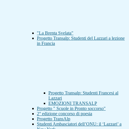
"La Brenta Svelata"
Progetto Transalp: Studenti del Lazzari a lezione
in Francia
Progetto Transalp: Studenti Francesi al
Lazzari
EMOZIONI TRANSALP
Progetto " Scuole in Pronto soccorso"
2° edizione concorso di poesia
Progetto TransAlp
Studenti Ambasciatori dell’ONU: il ‘Lazzari’ a