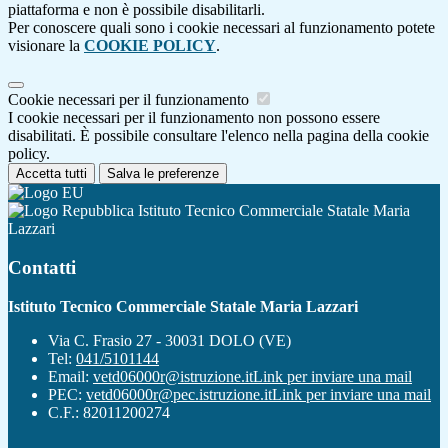
piattaforma e non è possibile disabilitarli.
Per conoscere quali sono i cookie necessari al funzionamento potete
visionare la
COOKIE POLICY
.
Cookie necessari per il funzionamento
I cookie necessari per il funzionamento non possono essere
disabilitati. È possibile consultare l'elenco nella pagina della cookie
policy.
Accetta tutti
Salva le preferenze
Istituto Tecnico Commerciale Statale Maria
Lazzari
Contatti
Istituto Tecnico Commerciale Statale Maria Lazzari
Via C. Frasio 27 - 30031 DOLO (VE)
Tel:
041/5101144
Email:
vetd06000r@istruzione.it
Link per inviare una mail
PEC:
vetd06000r@pec.istruzione.it
Link per inviare una mail
C.F.: 82011200274