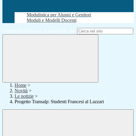
Modulistica per Alunni e Genitori
Moduli e Modelli Docenti
Campo di ricerca per le pagine del sito
Home
>
Novità
>
Le notizie
>
Progetto Transalp: Studenti Francesi al Lazzari