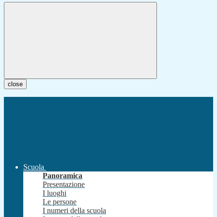
close
Scuola
Panoramica
Presentazione
I luoghi
Le persone
I numeri della scuola