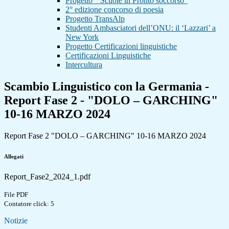
Progetto " Scuole in Pronto soccorso"
2° edizione concorso di poesia
Progetto TransAlp
Studenti Ambasciatori dell’ONU: il ‘Lazzari’ a
New York
Progetto Certificazioni linguistiche
Certificazioni Linguistiche
Intercultura
Scambio Linguistico con la Germania -
Report Fase 2 - "DOLO – GARCHING"
10-16 MARZO 2024
Report Fase 2 "DOLO – GARCHING" 10-16 MARZO 2024
Allegati
Report_Fase2_2024_1.pdf
File PDF
Contatore click: 5
Notizie