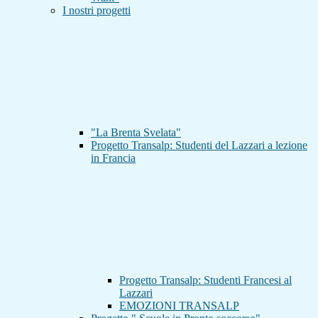
I nostri progetti
"La Brenta Svelata"
Progetto Transalp: Studenti del Lazzari a lezione
in Francia
Progetto Transalp: Studenti Francesi al
Lazzari
EMOZIONI TRANSALP