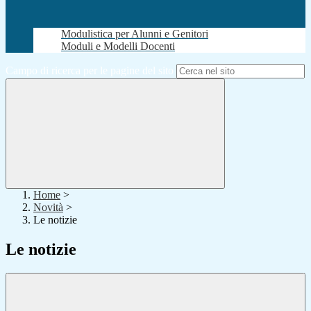
Modulistica per Alunni e Genitori
Moduli e Modelli Docenti
Campo di ricerca per le pagine del sito
Home
>
Novità
>
Le notizie
Le notizie