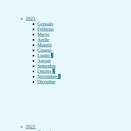
2023
Gennaio
Febbraio
Marzo
Aprile
Maggio
Giugno
Luglio
2
Agosto
Settembre
Ottobre
2
Novembre
1
Dicembre
2022