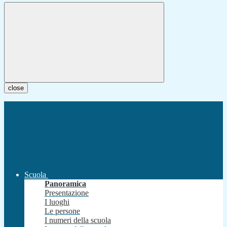
close
Scuola
Panoramica
Presentazione
I luoghi
Le persone
I numeri della scuola