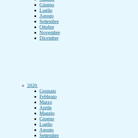
Giugno
Luglio
Agosto
Settembre
Ottobre
Novembre
Dicembre
2020
Gennaio
Febbraio
Marzo
Aprile
Maggio
Giugno
Luglio
Agosto
Settembre