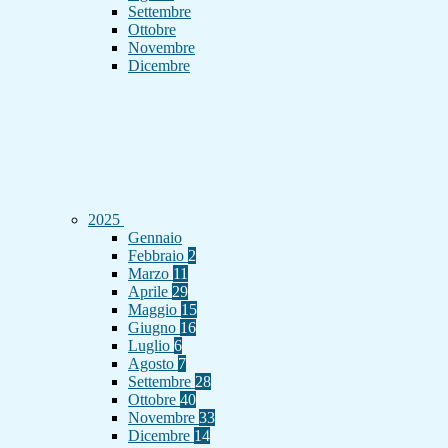
Settembre
Ottobre
Novembre
Dicembre
2025
Gennaio
Febbraio
2
Marzo
11
Aprile
29
Maggio
15
Giugno
16
Luglio
6
Agosto
7
Settembre
28
Ottobre
40
Novembre
33
Dicembre
14