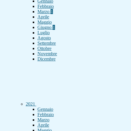
Gennaio
Febbraio
Marzo
1
Aprile
Maggio
Giugno
1
Luglio
Agosto
Settembre
Ottobre
Novembre
Dicembre
2021
Gennaio
Febbraio
Marzo
Aprile
Maggio