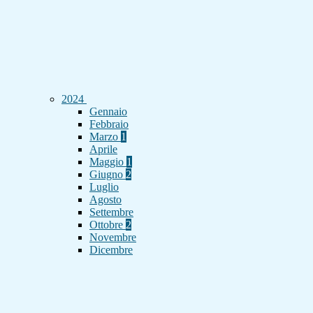
2024
Gennaio
Febbraio
Marzo
1
Aprile
Maggio
1
Giugno
2
Luglio
Agosto
Settembre
Ottobre
2
Novembre
Dicembre