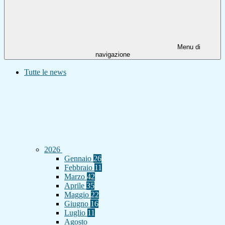
Menu di
navigazione
Tutte le news
2026
Gennaio
26
Febbraio
11
Marzo
42
Aprile
35
Maggio
22
Giugno
16
Luglio
11
Agosto