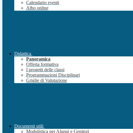
Calendario eventi
Albo online
Didattica
Panoramica
Offerta formativa
I progetti delle classi
Programmazioni Disciplinari
Griglie di Valutazione
Documenti utili
Modulistica per Alunni e Genitori