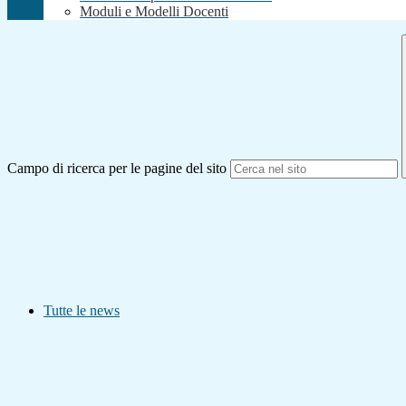
Moduli e Modelli Docenti
Campo di ricerca per le pagine del sito
Tutte le news