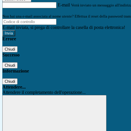
E-mail
Verrà inviato un messaggio all'indirizz
Non hai una e-mail associata al nome utente? Effettua il reset della password tram
E-mail inviata, si prega di controllare la casella di posta elettronica!
Errore
Chiudi
Successo
Chiudi
Informazione
Chiudi
Attendere...
Attendere il completamento dell'operazione...