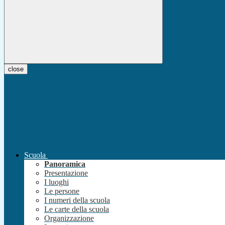
close
Scuola
Panoramica
Presentazione
I luoghi
Le persone
I numeri della scuola
Le carte della scuola
Organizzazione