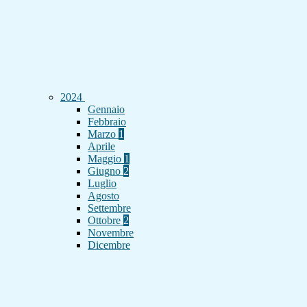
2024
Gennaio
Febbraio
Marzo
1
Aprile
Maggio
1
Giugno
2
Luglio
Agosto
Settembre
Ottobre
2
Novembre
Dicembre