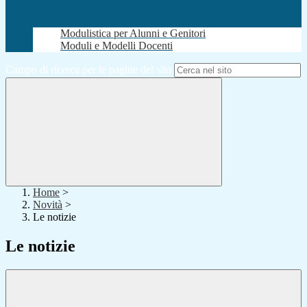
Modulistica per Alunni e Genitori
Moduli e Modelli Docenti
Campo di ricerca per le pagine del sito
Home
>
Novità
>
Le notizie
Le notizie