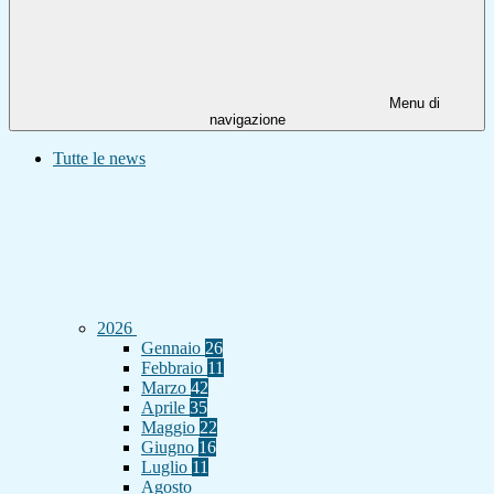
Menu di
navigazione
Tutte le news
2026
Gennaio
26
Febbraio
11
Marzo
42
Aprile
35
Maggio
22
Giugno
16
Luglio
11
Agosto