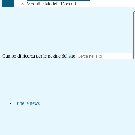
Moduli e Modelli Docenti
Campo di ricerca per le pagine del sito
Tutte le news