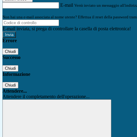
E-mail
Verrà inviato un messaggio all'indirizz
Non hai una e-mail associata al nome utente? Effettua il reset della password tram
E-mail inviata, si prega di controllare la casella di posta elettronica!
Errore
Chiudi
Successo
Chiudi
Informazione
Chiudi
Attendere...
Attendere il completamento dell'operazione...