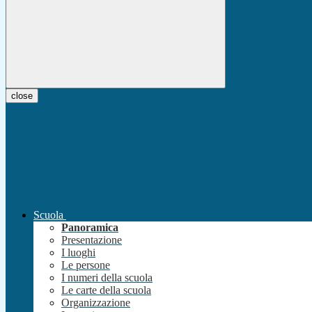
close
Scuola
Panoramica
Presentazione
I luoghi
Le persone
I numeri della scuola
Le carte della scuola
Organizzazione