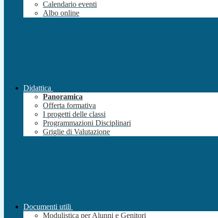
Calendario eventi
Albo online
Didattica
Panoramica
Offerta formativa
I progetti delle classi
Programmazioni Disciplinari
Griglie di Valutazione
Documenti utili
Modulistica per Alunni e Genitori