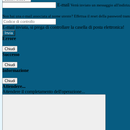
E-mail
Verrà inviato un messaggio all'indirizz
Non hai una e-mail associata al nome utente? Effettua il reset della password tram
E-mail inviata, si prega di controllare la casella di posta elettronica!
Errore
Chiudi
Successo
Chiudi
Informazione
Chiudi
Attendere...
Attendere il completamento dell'operazione...