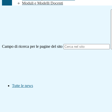
Moduli e Modelli Docenti
Campo di ricerca per le pagine del sito
Tutte le news