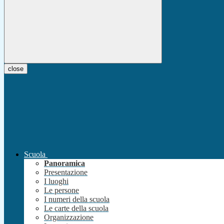
close
Scuola
Panoramica
Presentazione
I luoghi
Le persone
I numeri della scuola
Le carte della scuola
Organizzazione