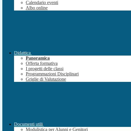
Calendario eventi
Albo online
Didattica
Panoramica
Offerta formativa
I progetti delle classi
Programmazioni Disciplinari
Griglie di Valutazione
Documenti utili
Modulistica per Alunni e Genitori